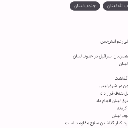
 الله لبنان
جنوب لبنان
مزمان اسرائیل در جنوب لبنان
لبنان
سل هدف قرار داد
ق لبنان انجام داد
کردند
وب لبنان
، شرط کنار گذاشتن سلاح مقاومت است