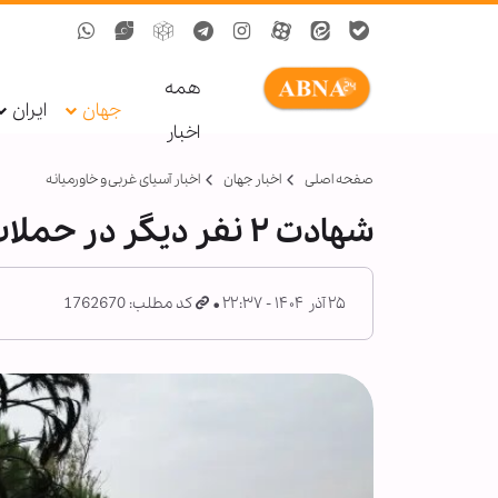
همه
جهان
ایران
اخبار
صفحه اصلی
اخبار جهان
اخبار آسیای غربی و خاورمیانه
شهادت ۲ نفر دیگر در حملات پهپادی اسرائیل به خاک لبنان
۲۵ آذر ۱۴۰۴ - ۲۲:۳۷
کد مطلب: 1762670