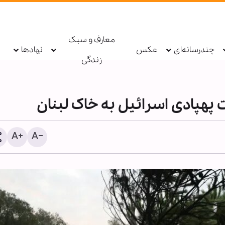
معارف و سبک
چندرسانه‌ای
عکس
نهادها
زندگی
۳۰۰ کودک در غزه از زمان اع
آتش‌بس تا کنون شهید شدن