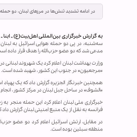
در ادامه تشدید تنش‌ها در مرزهای لبنان، دو حمل
به گزارش خبرگزاری بین‌المللی اهل‌بیت(ع) ـ ابنا ـ
و
سه‌شنبه، در پی دو حمله هوایی اسرائیل به لبنا
مدعی شد که دو عضو حزب‌الله را هدف قرار داده است
وزارت بهداشت لبنان اعلام کرد یک شهروند لبنانی د
«مرجعیون» در جنوب این کشور، شهید شده است.
همچنین خبرنگار الجزیره گزارش داد که یک پهپاد ا
«الشوف» در ساحل جبل لبنان در مرکز کشور، انجام 
خبرگزاری ملی لبنان اعلام کرد این حمله منجر به زخ
فرانسه به نقل از یک منبع امنیتی لبنان گزارش داد 
در مقابل، ارتش اسرائیل اعلام کرد دو عضو حزب‌ال
منطقه سبلین بوده است.