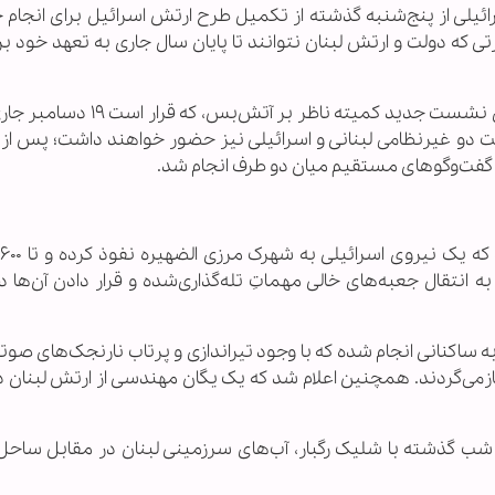
ائیلی از پنج‌شنبه گذشته از تکمیل طرح ارتش اسرائیل برای انجام 
ی که دولت و ارتش لبنان نتوانند تا پایان سال جاری به تعهد خود ب
این تشدید تنش همچنین چند روز پیش از برگزاری نشست جدید کمیته ناظر بر 
 دو غیرنظامی لبنانی و اسرائیلی نیز حضور خواهند داشت؛ پس از آ
 گفت‌وگوهای مستقیم میان دو طرف انجام شد.
 انتقال جعبه‌های خالی مهماتِ تله‌گذاری‌شده و قرار دادن آن‌ها د
ه ساکنانی انجام شده که با وجود تیراندازی و پرتاب نارنجک‌های صوتی
زمی‌گردند. همچنین اعلام شد که یک یگان مهندسی از ارتش لبنان 
 شب گذشته با شلیک رگبار، آب‌های سرزمینی لبنان در مقابل ساح