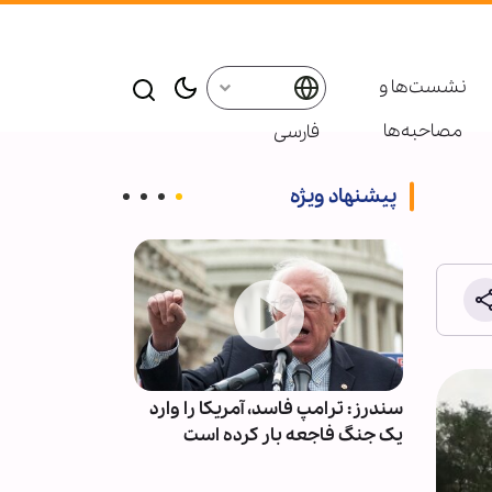
نشست‌ها و
مصاحبه‌ها
فارسی
پیشنهاد ویژه
لام
سندرز: ترامپ فاسد، آمریکا را وارد
راز پیروزی مؤم
د
یک جنگ فاجعه بار کرده است
از نگاه قرآن