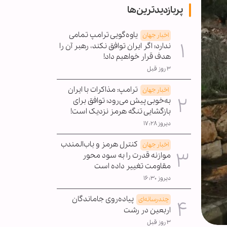
پربازدیدترین‌ها
یاوه‌گویی ترامپ تمامی
اخبار جهان
ندارد؛ اگر ایران توافق نکند، رهبر آن را
هدف قرار خواهیم داد!
۳ روز قبل
ترامپ: مذاکرات با ایران
اخبار جهان
به‌خوبی پیش می‌رود؛ توافق برای
بازگشایی تنگه هرمز نزدیک است!
دیروز ۱۷:۲۸
کنترل هرمز و باب‌المندب
اخبار جهان
موازنه قدرت را به سود محور
مقاومت تغییر داده است
دیروز ۱۶:۳۰
پیاده‌روی جاماندگان
چندرسانه‌ای
اربعین در رشت
۳ روز قبل