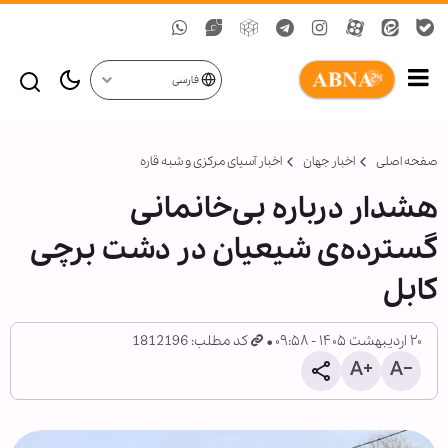
فارسی
صفحه اصلی
اخبار جهان
اخبار آسیای مرکزی و شبه قاره
هشدار درباره بی‌خانمانی
گسترده‌ی شیعیان در دشت برچی
کابل
۲۰ اردیبهشت ۱۴۰۵ - ۰۹:۵۸
کد مطلب: 1812196