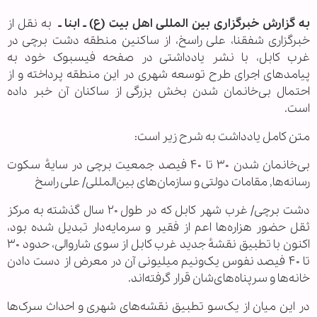
به گزارش خبرگزاری بین المللی اهل بیت (ع) ـ ابنا ـ
به نقل از
خبرگزاری شفقنا، علی راسخ، از ساکنین منطقه دشت برچی در
غرب کابل، با نشر یادداشتی در صفحه فیسبوک خود به
پیامدهای اجرای طرح توسعه شهری در این منطقه پرداخته و از
احتمال بی‌خانمان شدن بخش بزرگی از ساکنان آن خبر داده
است.
متن کامل یادداشت به شرح زیر است:
بی‌خانمان شدن ۳۰ تا ۴۰ فیصد جمعیت برچی در سایهٔ سکوت
رسانه‌ها, مقامات دولتی و سازمان‌های بین‌المللی/ علی راسخ
دشت برچی/ غرب شهر کابل که در طول ۲۰ سال گذشته به مرکز
ثقل حضور هزاره‌ها اعم از فقیر و سرمایه‌دار تبدیل شده بود،
اکنون با تطبیق نقشهٔ جدید غرب کابل از سوی شاروالی، حدود ۳۰
تا ۴۰ فیصد نفوس یک‌ونیم میلیونی آن در معرض از دست دادن
خانه‌ها و سرپناه‌های‌شان قرار گرفته‌اند.
در این میان از یک‌سو تطبیق نقشه‌های شهری و احداث سرک‌ها