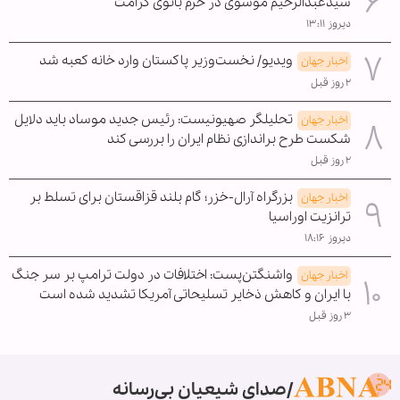
سیدعبدالرحیم موسوی در حرم بانوی کرامت
دیروز ۱۳:۱۱
ویدیو/ نخست‌وزیر پاکستان وارد خانه کعبه شد
اخبار جهان
۲ روز قبل
تحلیلگر صهیونیست: رئیس جدید موساد باید دلایل
اخبار جهان
شکست طرح براندازی نظام ایران را بررسی کند
۲ روز قبل
بزرگراه آرال-خزر؛ گام بلند قزاقستان برای تسلط بر
اخبار جهان
ترانزیت اوراسیا
دیروز ۱۸:۱۶
واشنگتن‌پست: اختلافات در دولت ترامپ بر سر جنگ
اخبار جهان
با ایران و کاهش ذخایر تسلیحاتی آمریکا تشدید شده است
۳ روز قبل
صدای شیعیان بی‌رسانه