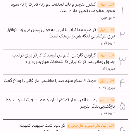
کنترل هرمز و باب‌المندب موازنه قدرت را به سود
اخبار جهان
محور مقاومت تغییر داده است
۳ روز قبل
ترامپ: مذاکرات با ایران به‌خوبی پیش می‌رود؛ توافق
اخبار جهان
برای بازگشایی تنگه هرمز نزدیک است!
۳ روز قبل
گزارش گاردین: کابوس ترسناک کارتر برای ترامپ؛
اخبار جهان
جدول زمانی مذاکرات ایران تا انتخابات میان‌دوره‌ای؟
دیروز ۱۰:۴۱
حجت الاسلام سیّد صدرا هاشمی دار فانی را وداع گفت
اخبار ایران
دیروز ۲۰:۳۷
روایت العربیه از توافق ایران و عمان؛ جزئیات و شروط
اخبار مهم
بازگشایی تنگه هرمز
۳ روز قبل
گرامیداشت سپهبد شهید
اخبار نهادهای دینی و اهل بیتی ع