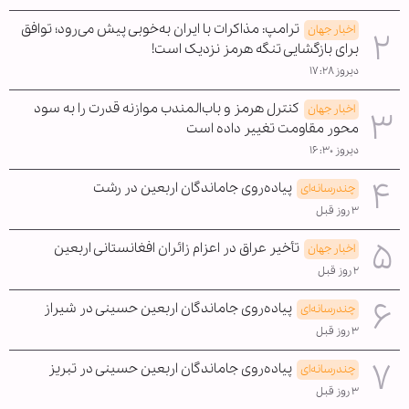
ترامپ: مذاکرات با ایران به‌خوبی پیش می‌رود؛ توافق
اخبار جهان
برای بازگشایی تنگه هرمز نزدیک است!
دیروز ۱۷:۲۸
کنترل هرمز و باب‌المندب موازنه قدرت را به سود
اخبار جهان
محور مقاومت تغییر داده است
دیروز ۱۶:۳۰
پیاده‌روی جاماندگان اربعین در رشت
چندرسانه‌ای
۳ روز قبل
تأخیر عراق در اعزام زائران افغانستانی اربعین
اخبار جهان
۲ روز قبل
پیاده‌روی جاماندگان اربعین حسینی در شیراز
چندرسانه‌ای
۳ روز قبل
پیاده‌روی جاماندگان اربعین حسینی در تبریز
چندرسانه‌ای
۳ روز قبل