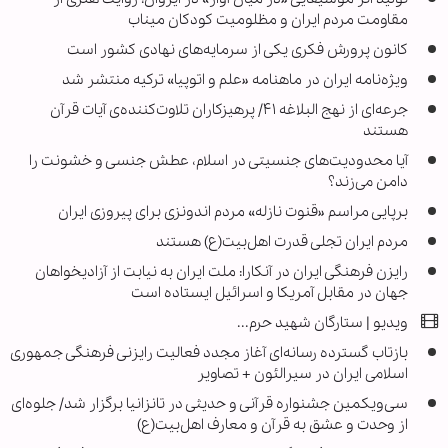
مقاومت مردم ایران و مظلومیت کودکان میناب
کانون پرورش فکری یکی از سرمایه‌های نهادی کشور است
ویژه‌نامه ایران در ماهنامه «علم و اتوپیا» ترکیه منتشر شد
جرعه‌ای از نهج البلاغه ۴۱/ پرهیزکاران تلاوت‌کننده‌ی آیات قرآن
هستند
آیا محدودیت‌های جنسیتی در اسلام، عطش جنسی و خشونت را
دامن می‌زند؟
برپایی مراسم «قنوت نازله» مردم اندونزی برای پیروزی ایران
مردم ایران تجلی قدرت اهل‌بیت(ع) هستند
رایزن فرهنگی ایران در آنکارا: ملت ایران به نیابت از آزادیخواهان
جهان در مقابل آمریکا و اسرائیل ایستاده است
ویدیو | ستارگان شهید حرم...
بازتاب گسترده رسانه‌ای آغاز مجدد فعالیت رایزنی فرهنگی جمهوری
اسلامی ایران در سیرالئون + تصاویر
سی‌ویکمین جشنواره قرآنی و حدیثی در تانزانیا برگزار شد/ جلوه‌ای
از وحدت و عشق به قرآن و معارف اهل‌بیت(ع)