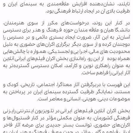
تایلند، نشان‌دهنده افزایش علاقه‌مندی به سینمای ایران و
ظرفیت بالای آن در ایجاد ارتباط فرهنگی بود
.
در کنار این روند، درخواست‌های مکرر از سوی هنرمندان،
دانشگاهیان و علاقه‌مندان حوزه فرهنگ و هنر برای دسترسی
آسان‌تر به این آثار، ضرورت ایجاد بستری دائمی و در دسترس را
دوچندان کرده و از سوی دیگر برگزاری اکران‌های حضوری به دلیل
محدودیت‌های مالی، اجرایی و لجستیکی، همواره با چالش‌هایی
همراه بوده از این رو، راه‌اندازی بخش اکران فیلم‌های ایرانی آنلاین
به عنوان راهکاری نوین و کارآمد، امکان دسترسی گسترده‌تر به
آثار ایرانی را فراهم ساخت
.
این فهرست با دربرگرفتن آثار معناگرا، اجتماعی، تاریخی، کودک و
مستند، نمایانگر ظرفیت گسترده سینمای ایران در پرداختن به
موضوعات دینی، هویتی، انسانی و معاصر است
.
بخش اکران آنلاین فیلم‌های ایرانی در تلویزیون اینترنتی رایزنی
فرهنگی کشورمان، به عنوان مکملی مؤثر در کنار فستیوال‌ها و
اکران‌های حضوری، توانست بستر جدیدی برای عرضه آثار فاخر
ایرانی فراهم و گامی مؤثر در جهت معرفی فرهنگ و هنر ایران به