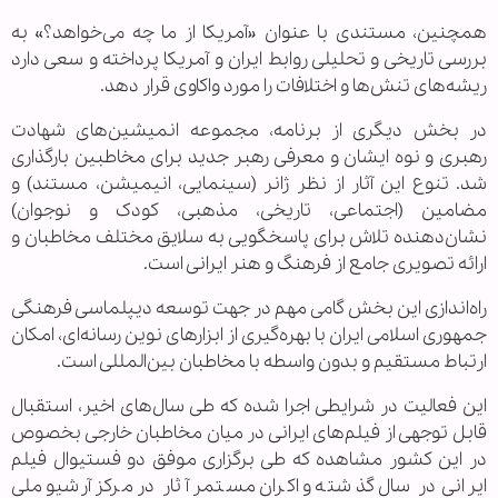
همچنین، مستندی با عنوان «آمریکا از ما چه می‌خواهد؟» به
بررسی تاریخی و تحلیلی روابط ایران و آمریکا پرداخته و سعی دارد
ریشه‌های تنش‌ها و اختلافات را مورد واکاوی قرار دهد
.
در بخش دیگری از برنامه، مجموعه انمیشین‌های شهادت
رهبری و نوه ایشان و معرفی رهبر جدید برای مخاطبین بارگذاری
شد. تنوع این آثار از نظر ژانر (سینمایی، انیمیشن، مستند) و
مضامین (اجتماعی، تاریخی، مذهبی، کودک و نوجوان)
نشان‌دهنده تلاش برای پاسخگویی به سلایق مختلف مخاطبان و
ارائه تصویری جامع از فرهنگ و هنر ایرانی است
.
راه‌اندازی این بخش گامی مهم در جهت توسعه دیپلماسی فرهنگی
جمهوری اسلامی ایران با بهره‌گیری از ابزارهای نوین رسانه‌ای، امکان
ارتباط مستقیم و بدون واسطه با مخاطبان بین‌المللی است.
این فعالیت در شرایطی اجرا شده که طی سال‌های اخیر، استقبال
قابل توجهی از فیلم‌های ایرانی در میان مخاطبان خارجی بخصوص
در این کشور مشاهده که طی برگزاری موفق دو فستیوال فیلم
ایرانی در سال گذشته و اکران مستمر آثار در مرکز آرشیو ملی