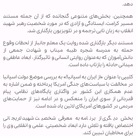
دهد
.
همچنین، بخش‌های متنوعی گنجانده که از آن جمله مستند
مسیر کرامت، ایستادگی و آزادی که در مورد شخصیت رهبر شهید
انقلاب به زبان تایی ترجمه و در تلویزیون بارگذاری شد
.
مستند دیگر بارگذاری شده روایت یک معلم جانباز از لحظات وقوع
حمله به مدرسه شجره طیبه میناب و شهادت جمعی از
دانش‌آموزان که به‌عنوان روایتی انسانی و تاثیرگذار، ابعاد عاطفی و
میدانی حادثه را بازتاب داده است
.
کلیپی با عنوان «از ایران به اسپانیا!» به بررسی موضع دولت اسپانیا
در مخالفت با سیاست‌های جنگی آمریکا پرداخته و ضمن اشاره به
عدم همکاری این کشور در واگذاری پایگاه‌های نظامی، پیام
قدردانی از سوی ایران را منعکس و در ادامه نیز از حمایت‌های
مردمی در کشورهای آمریکای لاتین یاد شده است
.
بخش دیگری از برنامه به معرفی شخصیت شهید لاریجانی
اختصاص یافته و تلاش دارد ابعاد شخصیتی، علمی و انقلابی وی را
برای مخاطبان تبیین کند.