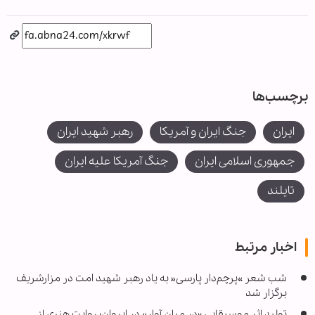
برچسب‌ها
ایران
جنگ ایران و آمریکا
رهبر شهید ایران
جمهوری اسلامی ایران
جنگ آمریکا علیه ایران
تایلند
اخبار مرتبط
شب شعر »پرچم‌دار پارسی« به یاد رهبر شهید امت در مزارشریف
برگزار شد
تولید اثر موسیقایی «در میان آوار» در ایروان؛ روایت هنری از