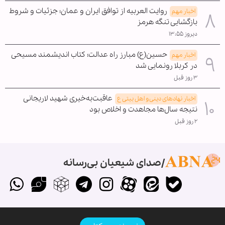
روایت العربیه از توافق ایران و عمان؛ جزئیات و شروط
اخبار مهم
بازگشایی تنگه هرمز
دیروز ۱۳:۵۵
حسین(ع) مبارز راه عدالت؛ کتاب اندیشمند مسیحی
اخبار مهم
در کربلا رونمایی شد
۳ روز قبل
عاقبت‌به‌خیری شهید لاریجانی
اخبار نهادهای دینی و اهل بیتی ع
نتیجه سال‌ها مجاهدت و اخلاص بود
۲ روز قبل
صدای شیعیان بی‌رسانه