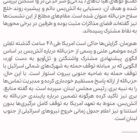
گفت‌وگوهای هیأت‌های لبنانی و اسرائیلی در واشنگتن بررسی
شده و هدف آن، دستیابی به آتش‌بس دائم و پیشبرد روند خلع
سلاح حزب‌الله عنوان شده است. مقام‌های مطلع از این نشست‌ها
نیز گفته‌اند فضای مذاکرات مثبت بوده و طرفین در برخی محورها
به نقاط مشترک رسیده‌اند.
هم‌زمان، گزارش‌ها حاکی است آمریکا طی ۴۸ ساعت گذشته تلاش
کرده موضعی علنی و رسمی از حزب‌الله درباره آتش‌بس بر اساس
الگوی پیشنهادی مشترک واشنگتن و تل‌آویو به دست آورد؛
الگویی که بر مبادله توقف حمله به شهرک‌های شمالی اسرائیل با
توقف حمله به ضاحیه جنوبی بیروت استوار است. با این حال،
حزب‌الله از ارائه پاسخ مستقیم خودداری کرده و مدیریت تماس‌ها
را به نبیه بری، رئیس مجلس لبنان، سپرده است. به گفته منابع،
بری نیز تأکید کرده هرگونه تضمین درباره پایبندی حزب‌الله به
آتش‌بس، منوط به تعهد آمریکا به توقف کامل درگیری‌ها بدون
استثنا و نیز اعلام جدول زمانی خروج نیروهای اسرائیلی از جنوب
لبنان است.
............