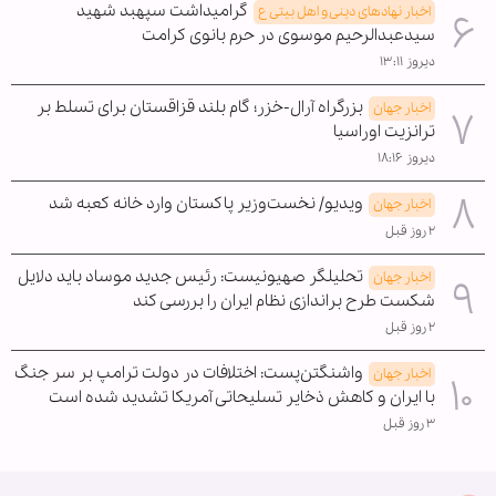
گرامیداشت سپهبد شهید
اخبار نهادهای دینی و اهل بیتی ع
سیدعبدالرحیم موسوی در حرم بانوی کرامت
دیروز ۱۳:۱۱
بزرگراه آرال-خزر؛ گام بلند قزاقستان برای تسلط بر
اخبار جهان
ترانزیت اوراسیا
دیروز ۱۸:۱۶
ویدیو/ نخست‌وزیر پاکستان وارد خانه کعبه شد
اخبار جهان
۲ روز قبل
تحلیلگر صهیونیست: رئیس جدید موساد باید دلایل
اخبار جهان
شکست طرح براندازی نظام ایران را بررسی کند
۲ روز قبل
واشنگتن‌پست: اختلافات در دولت ترامپ بر سر جنگ
اخبار جهان
با ایران و کاهش ذخایر تسلیحاتی آمریکا تشدید شده است
۳ روز قبل