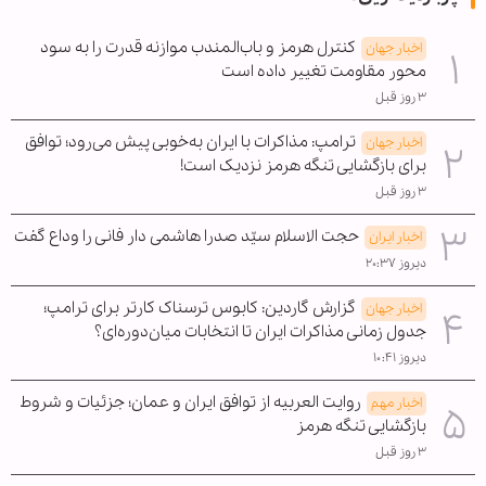
کنترل هرمز و باب‌المندب موازنه قدرت را به سود
اخبار جهان
محور مقاومت تغییر داده است
۳ روز قبل
ترامپ: مذاکرات با ایران به‌خوبی پیش می‌رود؛ توافق
اخبار جهان
برای بازگشایی تنگه هرمز نزدیک است!
۳ روز قبل
حجت الاسلام سیّد صدرا هاشمی دار فانی را وداع گفت
اخبار ایران
دیروز ۲۰:۳۷
گزارش گاردین: کابوس ترسناک کارتر برای ترامپ؛
اخبار جهان
جدول زمانی مذاکرات ایران تا انتخابات میان‌دوره‌ای؟
دیروز ۱۰:۴۱
روایت العربیه از توافق ایران و عمان؛ جزئیات و شروط
اخبار مهم
بازگشایی تنگه هرمز
۳ روز قبل