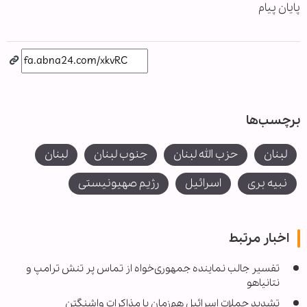
پایان پیام
برچسب‌ها
لبنان
حزب الله لبنان
جنوب لبنان
لبنان
نبیه بری
اسرائیل
رژیم صهیونیستی
اخبار مرتبط
تفسیر جالب نماینده جمهوری‌خواه از تماس پر تنش ترامپ و
نتانیاهو
تشدید حملات اسرائیل هم‌زمان با مذاکرات واشنگتن