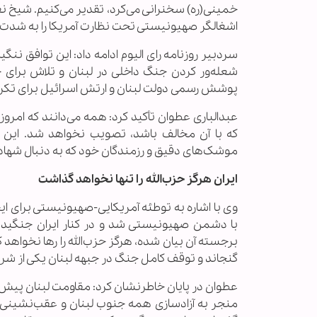
خمینی(ره) سخنرانی می‌کرد، تقدیر می‌کنیم. شیخ ن
اشغالگر صهیونیستی تحت نظارت آمریکا را به شدت رد 
سردبیر روزنامه رای الیوم ادامه داد: این توافق ننگ
شعله‌ور کردن جنگ داخلی در لبنان و تلاش برای خ
پوشش رسمی دولت لبنان و ارتش اسرائیل برای تکرار
عبدالباری عطوان تأکید کرد: همه می‌دانند که امروز
که با آن مخالف باشد، تصویب نخواهد شد. این ج
موشک‌های دقیق و رزمندگان خود که به دنبال شها
ایران هرگز حزب‌الله را تنها نخواهد گذاشت
وی با اشاره به توطئه آمریکایی-صهیونیستی برای ایج
با دشمن صهیونیستی شد و در کنار ایران جنگید. د
برجسته آن بیان شده، هرگز حزب‌الله را رها نخواهد کرد
گنجاند و توقف کامل جنگ در جبهه لبنان یکی از شرو