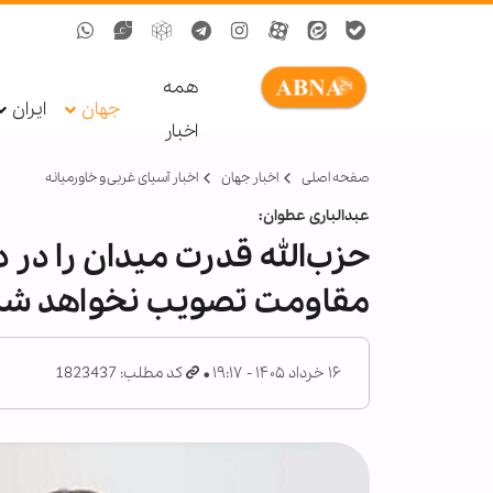
همه
جهان
ایران
اخبار
صفحه اصلی
اخبار جهان
اخبار آسیای غربی و خاورمیانه
عبدالباری عطوان:
حزب‌الله قدرت میدان را در 
مقاومت تصویب نخواهد شد
۱۶ خرداد ۱۴۰۵ - ۱۹:۱۷
کد مطلب: 1823437