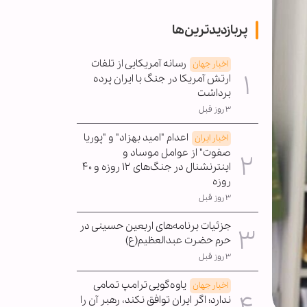
پربازدیدترین‌ها
رسانه آمریکایی از تلفات
اخبار جهان
ارتش آمریکا در جنگ با ایران پرده
برداشت
۳ روز قبل
اعدام "امید بهزاد" و "پوریا
اخبار ایران
صفوت" از عوامل موساد و
اینترنشنال در جنگ‌های ۱۲ روزه و ۴۰
روزه
۳ روز قبل
جزئیات برنامه‌های اربعین حسینی در
حرم حضرت عبدالعظیم(ع)
۳ روز قبل
یاوه‌گویی ترامپ تمامی
اخبار جهان
ندارد؛ اگر ایران توافق نکند، رهبر آن را