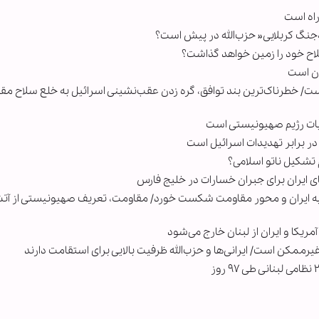
اه است
»جنگ کربلایی« حزب‌الله در پیش است؟
سلاح خود را زمین خواهد گذاشت؟
ان است
است/ خطرناک‌ترین بند توافق، گره زدن عقب‌نشینی اسرائیل به خلع سلاح مق
ایات رژیم صهیونیستی است
در برابر تهدیدات اسرائیل است
 تشکیل ناتو اسلامی؟
ای ایران برای جبران خسارات در خلیج فارس
لیه ایران و محور مقاومت شکست خورد/ مقاومت، تعریف صهیونیستی از آ
ریکا و ایران از لبنان خارج می‌شود
ممکن است/ ایرانی‌ها و حزب‌الله ظرفیت بالایی برای استقامت دارند