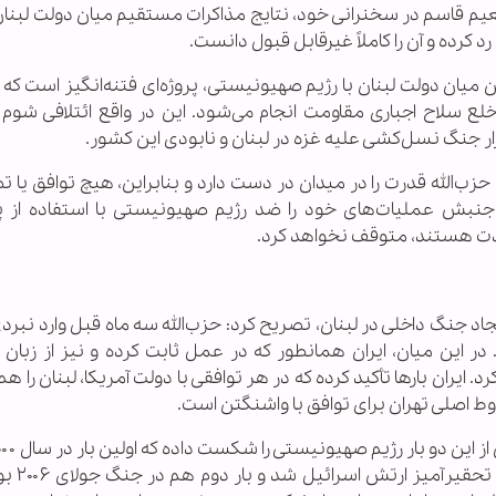
عیم قاسم در سخنرانی خود، نتایج مذاکرات مستقیم میان دولت لبنان 
کرده و آن را کاملاً غیرقابل قبول دانست.
ین میان دولت لبنان با رژیم صهیونیستی، پروژه‌ای فتنه‌انگیز است که
لع سلاح اجباری مقاومت انجام می‌شود. این در واقع ائتلافی شوم 
 جنگ نسل‌کشی علیه غزه در لبنان و نابودی این کشور.
 حزب‌الله قدرت را در میدان در دست دارد و بنابراین، هیچ توافق یا
نبش عملیات‌های خود را ضد رژیم صهیونیستی با استفاده از په
دت هستند، متوقف نخواهد کرد.
اد جنگ داخلی در لبنان، تصریح کرد: حزب‌الله سه ماه قبل وارد نبر
ر این میان، ایران همانطور که در عمل ثابت کرده و نیز از زبان 
. ایران بارها تأکید کرده که در هر توافقی با دولت آمریکا، لبنان را ه
ط اصلی تهران برای توافق با واشنگتن است.
منجر به آزادسازی همه جنوب 