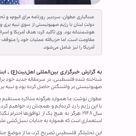
عبدالباری عطوان، سردبیر روزنامه «رای الیوم» و ت
دولت لبنان با رژیم صهیونیستی از سوی نبیه بری 
هوشمندانه بود. وی تأکید کرد: هدف آمریکا و اسرائ
مقاومت است، اما حزب‌الله عملیات خود را متوقف 
آمریکا را نیز شامل می‌شود.
به گزارش خبرگزاری بین‌المللی اهل‌بیت(ع) ـ ابنا 
شناخته شده فلسطینی، در سرمقاله جدید خود برای ا
صهیونیستی در واشنگتن حاصل کرده بود و نبیه بری، رئ
عطوان نوشت: ما همواره هرگونه مذاکره مستقیم یا
با این رژیم را رد کرده‌ایم و همچنان رد خواهیم 
سال ۱۹۴۸ هرگز به هیچ یک از توافق‌ها احتر
استعماری است که همواره به جنایات نسل‌کشی علیه 
این تحلیلگر فلسطینی تصریح کرد: ما از موضع جناب