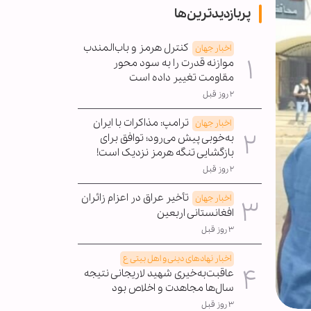
پربازدیدترین‌ها
کنترل هرمز و باب‌المندب
اخبار جهان
موازنه قدرت را به سود محور
مقاومت تغییر داده است
۲ روز قبل
ترامپ: مذاکرات با ایران
اخبار جهان
به‌خوبی پیش می‌رود؛ توافق برای
بازگشایی تنگه هرمز نزدیک است!
۲ روز قبل
تأخیر عراق در اعزام زائران
اخبار جهان
افغانستانی اربعین
۳ روز قبل
اخبار نهادهای دینی و اهل بیتی ع
عاقبت‌به‌خیری شهید لاریجانی نتیجه
سال‌ها مجاهدت و اخلاص بود
۳ روز قبل