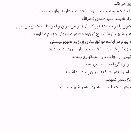
ری می‌کند
ه حماسه ملت ایران و تجدید میثاق با ولایت است
زار شهید سیدحسن نصرالله
خون را در منطقه بپراکند / از توافق ایران و آمریکا استقبال می‌کنیم
هبر شهید / «تشییع قرن»؛ حضور میلیونی و پیام مقاومت
بهام در آینده توافق لبنان و رژیم صهیونیستی
ات توپخانه‌ای و تخریب مناطق مرزی ادامه دارد
نیازی از دولت‌های استکباری رساند
ت و آزادگی امت اسلامی است
امارات در جنگ با ایران پرده برداشت
یع رهبر شهید
مرهون حمایت و رهبری رهبر شهید است