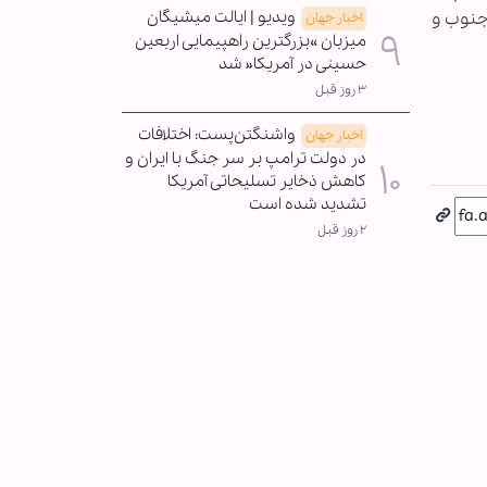
جنوب و
ویدیو | ایالت میشیگان
اخبار جهان
میزبان »بزرگترین راهپیمایی اربعین
حسینی در آمریکا« شد
۳ روز قبل
واشنگتن‌پست: اختلافات
اخبار جهان
در دولت ترامپ بر سر جنگ با ایران و
کاهش ذخایر تسلیحاتی آمریکا
تشدید شده است
۲ روز قبل