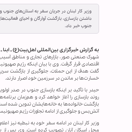
وزیر کار لبنان در جریان سفر به استان‌های جنوب و
داشتن بازسازی، بازگشت آوارگان و احیای فعالیت‌های
جنوب خبر داد.
به گزارش خبرگزاری بین‌المللی اهل‌بیت(ع) ـ ابنا ـ
م
شهرک صنعتی صور، بازارهای تجاری و مناطق آسیب‌دی
اقتصادی قرار گرفت. وی با بیان اینکه رژیم صهیو
گفت هدف از این حملات، جلوگیری از بازگشت سریع
خسارت‌ها بر ماندن در سرزمین خود اصرار دارند.
حیدر با تأکید بر اینکه بازسازی جنوب در صدر اولو
روند بازسازی را آغاز خواهد کرد و هم‌زمان برنامه‌
بازگشت خانواده‌ها به خانه‌هایشان تدوین شده ا
آتش‌بس و جلوگیری از ادامه تجاوزات رژیم صهیونی
وزیر کار لبنان در ادامه سفر خود به نبطیه نیز اعل
محل اسکان آنان تصویب کرده است. وی پس از بازد