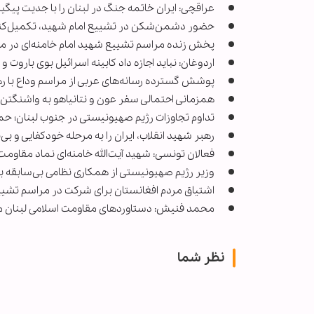
عراقچی: ایران خاتمه جنگ در لبنان را با جدیت پیگی
حضور دشمن‌شکن در تشییع امام شهید، تکمیل‌کنند
پخش زنده مراسم تشییع شهید امام خامنه‌ای در م
اردوغان: نباید اجازه داد کابینه اسرائیل بوی باروت و 
پوشش گسترده رسانه‌های عربی از مراسم وداع با ر
همزمانی احتمالی سفر عون و نتانیاهو به واشنگتن؛ ا
تداوم تجاوزات رژیم صهیونیستی در جنوب لبنان؛ حمل
رهبر شهید انقلاب، ایران را به مرحله خودکفایی و بی‌
فعالان تونسی: شهید آیت‌الله خامنه‌ای نماد مقاوم
وزیر رژیم صهیونیستی از همکاری نظامی بی‌سابقه با 
اشتیاق مردم افغانستان برای شرکت در مراسم تشی
محمد فنیش: دستاوردهای مقاومت اسلامی لبنان 
نظر شما