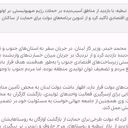
 نبطیه، با بازدید از مناطق آسیب‌دیده در حملات رژیم صهیونیستی، بر اول
 اقتصادی تأکید کرد و از تدوین برنامه‌های دولت برای حمایت از ساکنان
حمد حیدر، وزیر کار لبنان، در جریان سفر به استان‌های جنوب و نب
ده بازدید کرد و از نزدیک در جریان میزان خسارت‌های واردشده به
نیستی زیرساخت‌های اقتصادی جنوب را به‌طور هدفمند هدف قرار داد
 مردم و تضعیف توان تولیدی منطقه بوده، اما مردم جنوب با وج
یت‌های دولت قرار دارد، اظهار داشت دولت لبنان به محض تأمین مناب
هایی برای ازسرگیری فعالیت واحدهای تولیدی، بازگشت کارگران به مح
ست. وی همچنین از جامعه جهانی خواست به مسئولیت خود در تضمین
ستی عمل کند.
ام کرد که دولت طرحی برای حمایت از بازگشت آوارگان به روستاهایشان 
ید از بازار نبطیه و روستاهای مرج حاروف و زبدین، بر پیگیری م