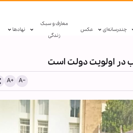
معارف و سبک
چندرسانه‌ای
عکس
نهادها
زندگی
وب در اولویت دولت است
ولایتی: نیروهای خارجی بای
را ترک کنند