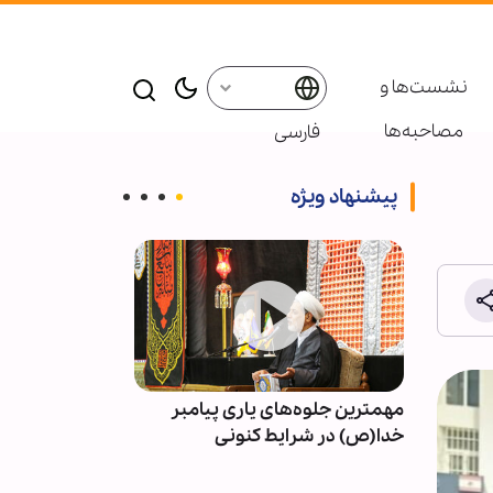
نشست‌ها و
مصاحبه‌ها
فارسی
پیشنهاد ویژه
د منطقه
مهمترین جلوه‌های یاری پیامبر
واکنش تند علما
خدا(ص) در شرایط کنونی
عبد الرحمن ال