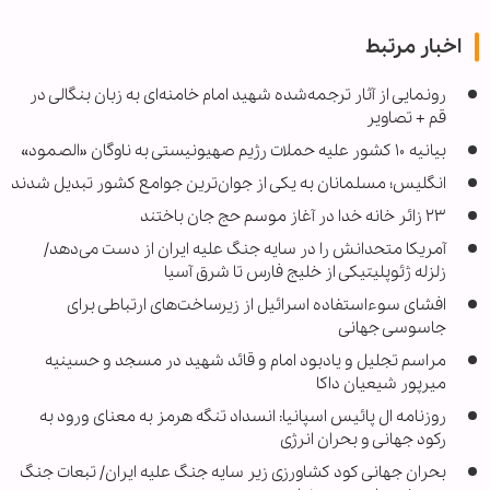
اخبار مرتبط
رونمایی از آثار ترجمه‌شده شهید امام خامنه‌ای به زبان بنگالی در
قم + تصاویر
بیانیه ۱۰ کشور علیه حملات رژیم صهیونیستی به ناوگان «الصمود»
انگلیس؛ مسلمانان به یکی از جوان‌ترین جوامع کشور تبدیل شدند
۲۳ زائر خانه خدا در آغاز موسم حج جان باختند
آمریکا متحدانش را در سایه جنگ علیه ایران از دست می‌دهد/
زلزله ژئوپلیتیکی از خلیج فارس تا شرق آسیا
افشای سوءاستفاده اسرائیل از زیرساخت‌های ارتباطی برای
جاسوسی جهانی
مراسم تجلیل و یادبود امام و قائد شهید در مسجد و حسینیه
میرپور شیعیان داکا
روزنامه ال پائیس اسپانیا: انسداد تنگه هرمز به معنای ورود به
رکود جهانی و بحران انرژی
بحران جهانی کود کشاورزی زیر سایه جنگ علیه ایران/ تبعات جنگ