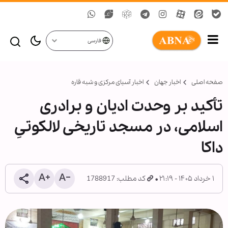
فارسی
صفحه اصلی
اخبار جهان
اخبار آسیای مرکزی و شبه قاره
تأکید بر وحدت ادیان و برادری
اسلامی، در مسجد تاریخی لالکوتیِ
داکا
۱ خرداد ۱۴۰۵ - ۲۱:۱۹
کد مطلب: 1788917