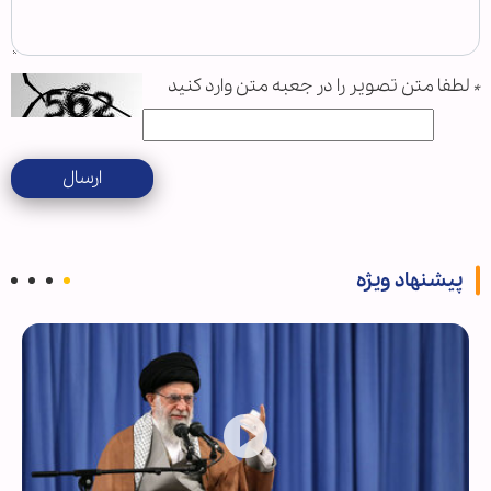
*
لطفا متن تصویر را در جعبه متن وارد کنید
ارسال
پیشنهاد ویژه