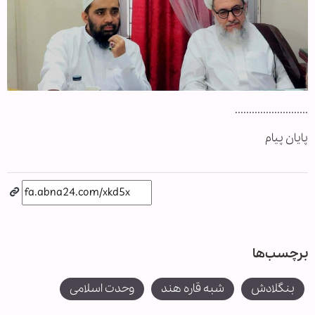
..........................
پایان پیام
برچسب‌ها
بنگلادش
شبه قاره هند
وحدت اسلامی