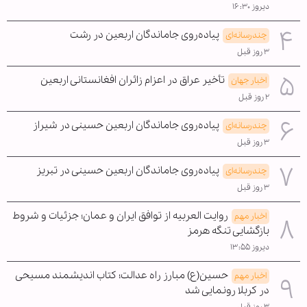
دیروز ۱۶:۳۰
پیاده‌روی جاماندگان اربعین در رشت
چندرسانه‌ای
۳ روز قبل
تأخیر عراق در اعزام زائران افغانستانی اربعین
اخبار جهان
۲ روز قبل
پیاده‌روی جاماندگان اربعین حسینی در شیراز
چندرسانه‌ای
۳ روز قبل
پیاده‌روی جاماندگان اربعین حسینی در تبریز
چندرسانه‌ای
۳ روز قبل
روایت العربیه از توافق ایران و عمان؛ جزئیات و شروط
اخبار مهم
بازگشایی تنگه هرمز
دیروز ۱۳:۵۵
حسین(ع) مبارز راه عدالت؛ کتاب اندیشمند مسیحی
اخبار مهم
در کربلا رونمایی شد
۳ روز قبل