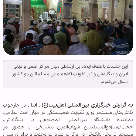
این جلسات با هدف ایجاد پل ارتباطی میان مراکز علمی و دینی
ایران و بنگلادش و نیز تقویت تفاهم میان مسلمانان دو کشور
دنبال می‌شود.
به گزارش خبرگزاری بین‌المللی اهل‌بیت(ع) ـ ابنا ـ
در چارچوب
تلاش‌های مستمر برای تقویت همبستگی در میان امت اسلامی،
نماینده دانشگاه بین‌المللی المصطفی در بنگلادش،
حجت‌الاسلام‌والمسلمین شهاب‌الدین مشایخی، با حضور در
مسجد تاریخی لالکوتی در داکا بر ضرورت وحدت و برادری میان