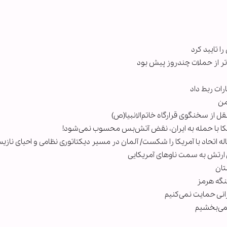
ا تایید کرد
ر از حملات چندروز پیش بود
رات ربط داد
من
 از سخنگوی قرارگاه خاتم‌الانبیا(ص)
 با حمله به ایران، نقض آتش‌بس محسوب نمی‌شود!
 ارتش به سمت ناوهای آمریکایی
تان
تنگه هرمز
انی حمایت نمی‌کنیم
نمی‌بخشیم