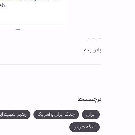
...........
پاین پیام
برچسب‌ها
ایران
جنگ ایران و آمریکا
رهبر شهید ایر
تنگه هرمز