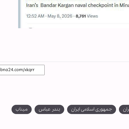
ان
جمهوری اسلامی ایران
بندر عباس
میناب