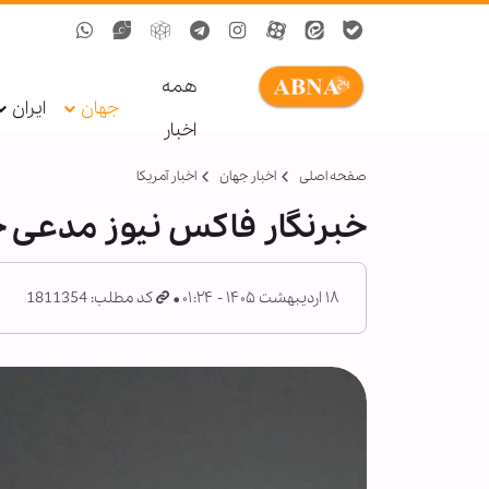
همه
جهان
ایران
اخبار
صفحه اصلی
اخبار جهان
اخبار آمریکا
خبرنگار فاکس نیوز مدعی ح
۱۸ اردیبهشت ۱۴۰۵ - ۰۱:۲۴
کد مطلب: 1811354