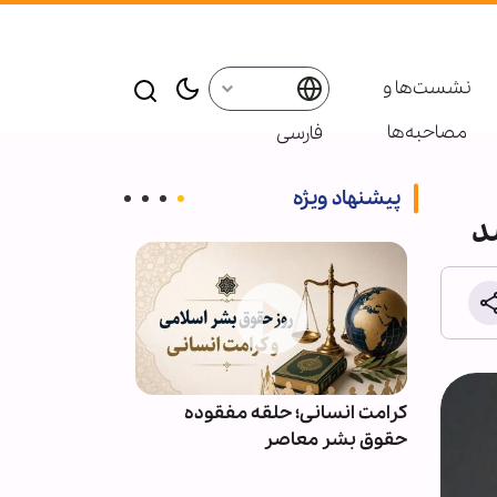
نشست‌ها و
مصاحبه‌ها
فارسی
پیشنهاد ویژه
د
ائر در موکب
کرامت انسانی؛ حلقه مفقوده
ویدیو | دعا کن
بعین
حقوق بشر معاصر
دعوت‌شدگان به 
باشیم