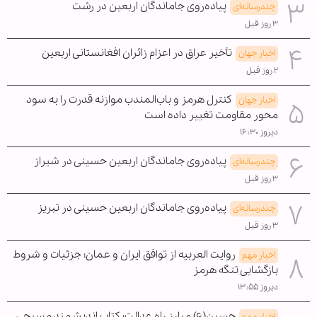
پیاده‌روی جاماندگان اربعین در رشت
چندرسانه‌ای
۳ روز قبل
تأخیر عراق در اعزام زائران افغانستانی اربعین
اخبار جهان
۲ روز قبل
کنترل هرمز و باب‌المندب موازنه قدرت را به سود
اخبار جهان
محور مقاومت تغییر داده است
دیروز ۱۶:۳۰
پیاده‌روی جاماندگان اربعین حسینی در شیراز
چندرسانه‌ای
۳ روز قبل
پیاده‌روی جاماندگان اربعین حسینی در تبریز
چندرسانه‌ای
۳ روز قبل
روایت العربیه از توافق ایران و عمان؛ جزئیات و شروط
اخبار مهم
بازگشایی تنگه هرمز
دیروز ۱۳:۵۵
حسین(ع) مبارز راه عدالت؛ کتاب اندیشمند مسیحی
اخبار مهم