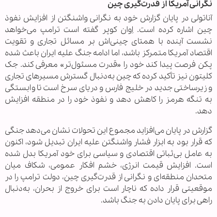
نگرانی آمریکا از قدرت‌گیری چین
آناتولی در پایان گزارش خود به نگرانی واشنگتن از افزایش نفوذ
چین اشاره کرده است. اِوان کوپر گفته است ترامپ می‌خواهد
نشست آینده با همتای چینی‌اش بر مسائل تجاری و تقویت
اقتصاد آمریکا متمرکز باشد، اما ادامه جنگ علیه ایران باعث شده
پکن فرصت پیدا کند خود را «قدرت مسئول‌تر» معرفی کند. جک
کلیتون نیز تأکید کرده که چین به‌دنبال گسترش مسیرهای تجاری
و زیرساختی جدید در خلیج فارس و دریای سرخ است تا وابستگی
به تنگه هرمز را کاهش دهد و نفوذ خود را در منطقه افزایش
دهد.
گزارش در پایان می‌افزاید مجموع این تحولات نشان می‌دهد جنگی
که قرار بود به ابزار فشار واشنگتن علیه ایران تبدیل شود، اکنون
به عامل بی‌ثباتی اقتصادی و سیاسی برای خود آمریکا بدل شده
است. افزایش قیمت انرژی، خشم افکار عمومی، شکاف میان
متحدان منطقه‌ای و نگرانی از قدرت‌گیری چین، دولت ترامپ را در
موقعیتی قرار داده که ناچار است برای خروج از بحران، به‌دنبال
راهی برای پایان دادن به جنگ باشد.