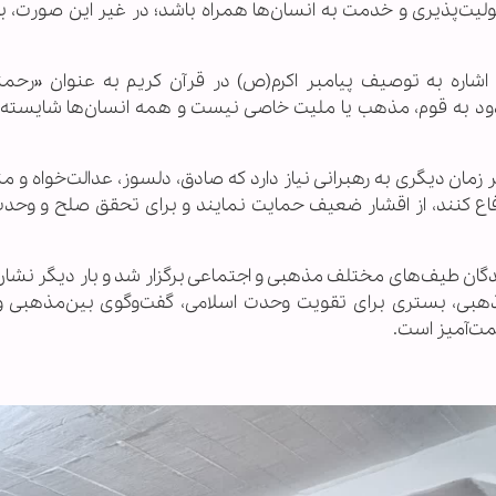
ولیت‌پذیری و خدمت به انسان‌ها همراه باشد؛ در غیر این صورت، به 
اشاره به توصیف پیامبر اکرم(ص) در قرآن کریم به عنوان «رحمت
ود به قوم، مذهب یا ملیت خاصی نیست و همه انسان‌ها شایسته 
زمان دیگری به رهبرانی نیاز دارد که صادق، دلسوز، عدالت‌خواه و م
دفاع کنند، از اقشار ضعیف حمایت نمایند و برای تحقق صلح و وحد
گان طیف‌های مختلف مذهبی و اجتماعی برگزار شد و بار دیگر نشان 
ذهبی، بستری برای تقویت وحدت اسلامی، گفت‌وگوی بین‌مذهبی و
ت‌آمیز است.