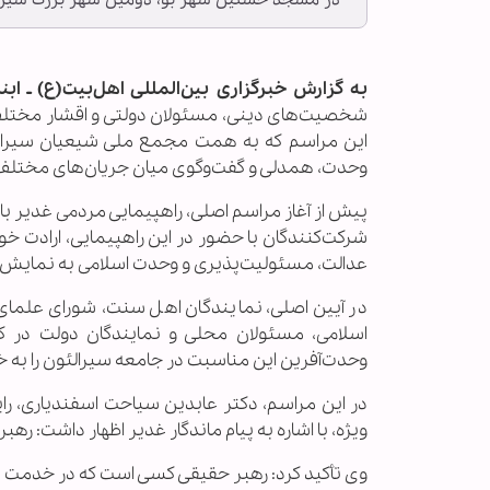
در مسجد حسنین شهر بو، دومین شهر بزرگ سیرالئ
به گزارش خبرگزاری بین‌المللی اهل‌بیت(ع) ـ ابن
شخصیت‌های دینی، مسئولان دولتی و اقشار مختلف
این مراسم که به همت مجمع ملی شیعیان سیرالئو
وحدت، همدلی و گفت‌وگوی میان جریان‌های مختلف
پیش از آغاز مراسم اصلی، راهپیمایی مردمی غدیر با 
شرکت‌کنندگان با حضور در این راهپیمایی، ارادت خود 
عدالت، مسئولیت‌پذیری و وحدت اسلامی به نمایش 
در آیین اصلی، نمایندگان اهل سنت، شورای علمای
اسلامی، مسئولان محلی و نمایندگان دولت در ک
وحدت‌آفرین این مناسبت در جامعه سیرالئون را به خ
در این مراسم، دکتر عابدین سیاحت اسفندیاری، رای
ویژه، با اشاره به پیام ماندگار غدیر اظهار داشت: ره
وی تأکید کرد: رهبر حقیقی کسی است که در خدمت مرد