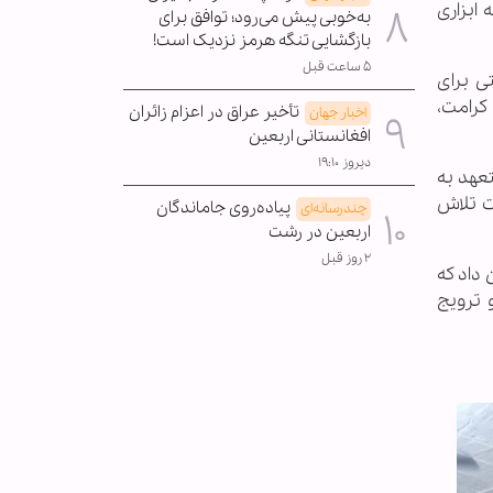
ابزاری
به‌خوبی پیش می‌رود؛ توافق برای
بازگشایی تنگه هرمز نزدیک است!
۵ ساعت قبل
ی برای
کرامت،
تأخیر عراق در اعزام زائران
اخبار جهان
افغانستانی اربعین
دیروز ۱۹:۱۰
تعهد به
ت تلاش
پیاده‌روی جاماندگان
چندرسانه‌ای
اربعین در رشت
۲ روز قبل
داد که
 ترویج