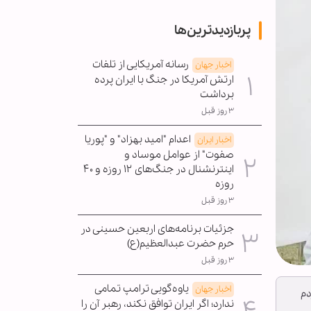
پربازدیدترین‌ها
رسانه آمریکایی از تلفات
اخبار جهان
ارتش آمریکا در جنگ با ایران پرده
برداشت
۳ روز قبل
اعدام "امید بهزاد" و "پوریا
اخبار ایران
صفوت" از عوامل موساد و
اینترنشنال در جنگ‌های ۱۲ روزه و ۴۰
روزه
۳ روز قبل
جزئیات برنامه‌های اربعین حسینی در
حرم حضرت عبدالعظیم(ع)
۳ روز قبل
یاوه‌گویی ترامپ تمامی
اخبار جهان
دم
ندارد؛ اگر ایران توافق نکند، رهبر آن را