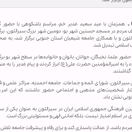
ون برگزار شد.
ا ـ
همزمان با عید سعید غدیر خم، مراسم باشکوهی با حضور 
 مردم در مسجد حسنین شهر بو، دومین شهر بزرگ سیرالئون، برگز
ن و با همکاری جامعه شیعیان استان جنوبی برگزار شد، به صحنه
 اسلامی تبدیل شد.
حضور علما، نخبگان، جوانان، بانوان و خانواده‌ها در سطح شهر بو برگ
را به امیرالمؤمنین حضرت علی(ع) ابراز کردند و پیام غدیر را به عنو
گذاشتند.
 سیرالئون، شورای ائمه و جماعات، جامعه احمدیه، مراکز علمی و 
نار شخصیت‌های مذهبی و اجتماعی حضور داشتند که این امر، 
وبی نشان داد.
زن فرهنگی جمهوری اسلامی ایران در سیرالئون به عنوان یکی از سخ
بری در اسلام امتیاز نیست، بلکه امانتی الهی و مسئولیتی بزرگ است.
م باشد، از عدالت پاسداری کند و برای رفاه و پیشرفت جامعه تلاش 