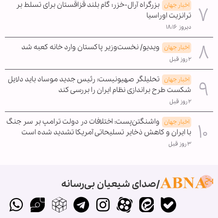
بزرگراه آرال-خزر؛ گام بلند قزاقستان برای تسلط بر
اخبار جهان
ترانزیت اوراسیا
دیروز ۱۸:۱۶
ویدیو/ نخست‌وزیر پاکستان وارد خانه کعبه شد
اخبار جهان
۲ روز قبل
تحلیلگر صهیونیست: رئیس جدید موساد باید دلایل
اخبار جهان
شکست طرح براندازی نظام ایران را بررسی کند
۲ روز قبل
واشنگتن‌پست: اختلافات در دولت ترامپ بر سر جنگ
اخبار جهان
با ایران و کاهش ذخایر تسلیحاتی آمریکا تشدید شده است
۳ روز قبل
صدای شیعیان بی‌رسانه