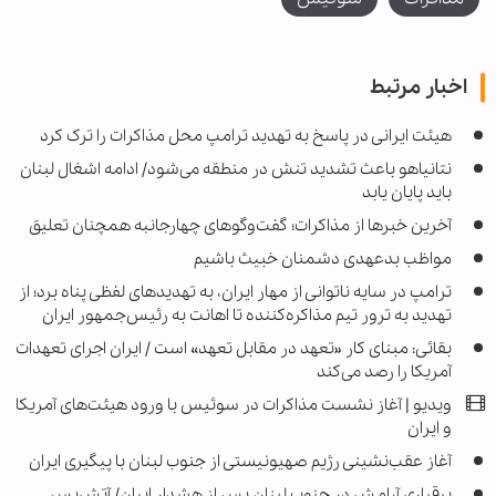
اخبار مرتبط
هیئت ایرانی در پاسخ به تهدید ترامپ محل مذاکرات را ترک کرد
نتانیاهو باعث تشدید تنش در منطقه می‌شود/ ادامه اشغال لبنان
باید پایان یابد
آخرین خبرها از مذاکرات؛ گفت‌وگوهای چهارجانبه همچنان تعلیق
مواظب بدعهدی دشمنان خبیث باشیم
ترامپ در سایه ناتوانی از مهار ایران، به تهدیدهای لفظی پناه برد؛ از
تهدید به ترور تیم مذاکره‌کننده تا اهانت به رئیس‌جمهور ایران
بقائی: مبنای کار «تعهد در مقابل تعهد» است / ایران اجرای تعهدات
آمریکا را رصد می‌کند
ویدیو | آغاز نشست مذاکرات در سوئیس با ورود هیئت‌های آمریکا
و ایران
آغاز عقب‌نشینی رژیم صهیونیستی از جنوب لبنان با پیگیری ایران
برقراری آرامش در جنوب لبنان پس از هشدار ایران/ آتش‌بس