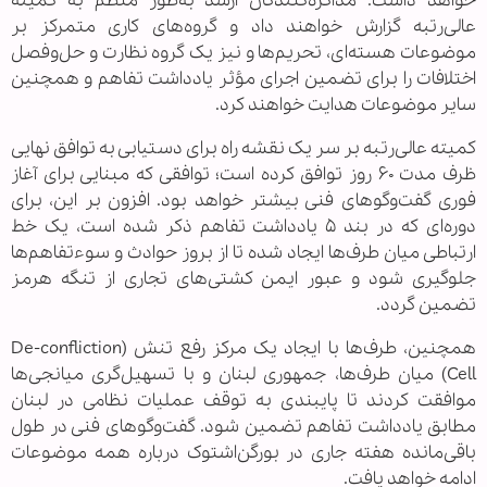
خواهد داشت. مذاکره‌کنندگان ارشد به‌طور منظم به کمیته
عالی‌رتبه گزارش خواهند داد و گروه‌های کاری متمرکز بر
موضوعات هسته‌ای، تحریم‌ها و نیز یک گروه نظارت و حل‌وفصل
اختلافات را برای تضمین اجرای مؤثر یادداشت تفاهم و همچنین
سایر موضوعات هدایت خواهند کرد.
کمیته عالی‌رتبه بر سر یک نقشه راه برای دستیابی به توافق نهایی
ظرف مدت ۶۰ روز توافق کرده است؛ توافقی که مبنایی برای آغاز
فوری گفت‌وگوهای فنی بیشتر خواهد بود. افزون بر این، برای
دوره‌ای که در بند ۵ یادداشت تفاهم ذکر شده است، یک خط
ارتباطی میان طرف‌ها ایجاد شده تا از بروز حوادث و سوءتفاهم‌ها
جلوگیری شود و عبور ایمن کشتی‌های تجاری از تنگه هرمز
تضمین گردد.
همچنین، طرف‌ها با ایجاد یک مرکز رفع تنش (De-confliction
Cell) میان طرف‌ها، جمهوری لبنان و با تسهیل‌گری میانجی‌ها
موافقت کردند تا پایبندی به توقف عملیات نظامی در لبنان
مطابق یادداشت تفاهم تضمین شود. گفت‌وگوهای فنی در طول
باقی‌مانده هفته جاری در بورگن‌اشتوک درباره همه موضوعات
ادامه خواهد یافت.