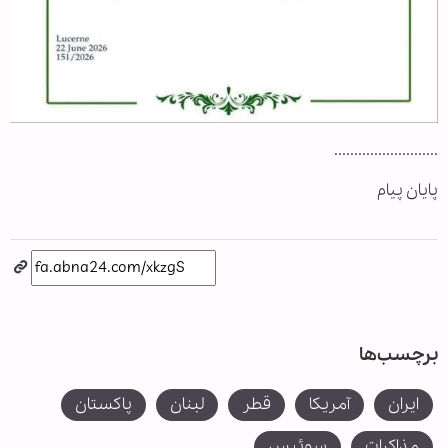
..........................
پایان پیام
برچسب‌ها
ایران
آمریکا
قطر
لبنان
پاکستان
مذاكرات
سوئیس