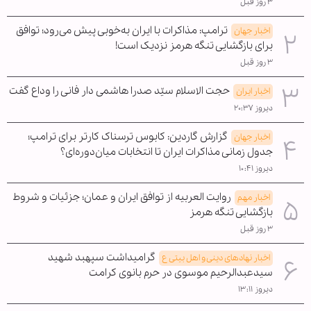
۳ روز قبل
ترامپ: مذاکرات با ایران به‌خوبی پیش می‌رود؛ توافق
اخبار جهان
برای بازگشایی تنگه هرمز نزدیک است!
۳ روز قبل
حجت الاسلام سیّد صدرا هاشمی دار فانی را وداع گفت
اخبار ایران
دیروز ۲۰:۳۷
گزارش گاردین: کابوس ترسناک کارتر برای ترامپ؛
اخبار جهان
جدول زمانی مذاکرات ایران تا انتخابات میان‌دوره‌ای؟
دیروز ۱۰:۴۱
روایت العربیه از توافق ایران و عمان؛ جزئیات و شروط
اخبار مهم
بازگشایی تنگه هرمز
۳ روز قبل
گرامیداشت سپهبد شهید
اخبار نهادهای دینی و اهل بیتی ع
سیدعبدالرحیم موسوی در حرم بانوی کرامت
دیروز ۱۳:۱۱