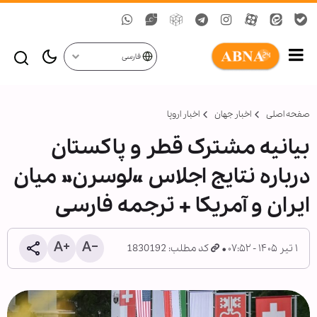
فارسی
صفحه اصلی
اخبار جهان
اخبار اروپا
بیانیه مشترک قطر و پاکستان
درباره نتایج اجلاس «لوسرن» میان
ایران و آمریکا + ترجمه فارسی
۱ تیر ۱۴۰۵ - ۰۷:۵۲
کد مطلب: 1830192