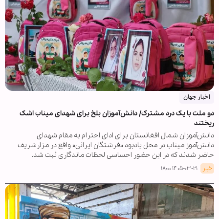
اخبار جهان
دو ملت با یک درد مشترک/ دانش‌آموزان بلخ برای شهدای میناب اشک
ریختند
دانش‌آموزان شمال افغانستان برای ادای احترام به مقام شهدای
دانش‌آموز میناب در محل یادبود «فرشتگان ایرانی» واقع در مزارشریف
حاضر شدند که در این حضور احساسی لحظات ماندگاری ثبت شد.
خبر
۱۴۰۵-۰۳-۲۱ ۱۸:۰۰