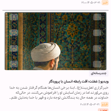
خبر
۱۴۰۵-۰۳-۲۱ ۲۱:۰۰
چندرسانه‌ای
ویدیو | غفلت؛ آفت رابطه انسان با پروردگار
خبرگزاری اهل‌بیت(ع) ـ ابنا: برخی انسان‌ها هنگام گرفتار شدن به خدا
روی می‌آورند اما در زمان آسایش او را فراموش می‌کنند، در حالی‌که
خداوند در همه حال به بندگانش توجه دارد و قهر با خدا به‌دلیل ظلم…
فیلم
۱۴۰۵-۰۳-۲۱ ۲۰:۱۸