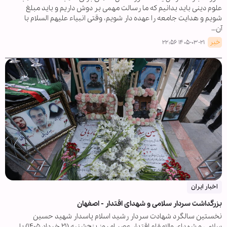
علوم دینی باید بدانیم که ما رسالت مهمی بر دوش داریم و باید مبلغ
شویم و هدایت جامعه را عهده دار شویم، وقتی انبیاء علیهم السلام با
آن…
خبر
۱۴۰۵-۰۳-۲۱ ۲۲:۵۶
اخبار ایران
بزرگداشت سردار سلامی و شهدای اقتدار - اصفهان
نخستین سالگرد شهادت سردار رشید اسلام پاسدار شهید حسین
سلامی و شهدای والامقام اقتدار عصر امروز پنج‌شنبه (۲۱ خرداد ۱۴۰۵) با