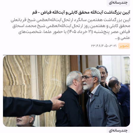
چندرسانه‌ای
آیین بزرگداشت آیت‌الله محقق کابلی و آیت‌الله فیاض - قم
آیین بزرگداشت هفتمین سالگرد ارتحال آیت‌الله‌العظمی شیخ قربانعلی
محقق کابلی و هفتمین روز ارتحال آیت‌الله‌العظمی شیخ محمد اسحاق
فیاض عصر پنج‌شنبه (۲۱ خرداد ۱۴۰۵) با حضور علما، شخصیت‌های
علمی و…
تصویر
۱۴۰۵-۰۳-۲۱ ۲۳:۴۸
چندرسانه‌ای