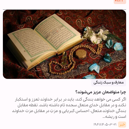
۰۱:۲۳
معارف و سبک زندگی
چرا متواضعان عزیز می‌شوند؟
اگر کسی می خواهد بندگی کند، باید در برابر خداوند تعزز و استکبار
نکند و در مقابل خدای متعال سجده تام داشته باشد. نقطه مقابل
بندگی خداوند متعال، احساس کبریایی و عزتِ در مقابل عزت خداوند
است و ریشه…
خبر
۱۴۰۵-۰۳-۲۱ ۱۹:۴۸