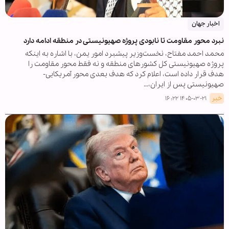
اخبار جهان
نبرد محور مقاومت تا نابودی پروژه صهیونیستی در منطقه ادامه دارد
محمد احمد مفتاح، نخست‌وزیر پیشبرد امور یمن، با اشاره به اینکه
پروژه صهیونیستی کل کشورهای منطقه و نه فقط محور مقاومت را
هدف قرار داده است، اعلام کرد که هدف بعدی محور آمریکایی-
صهیونیستی پس از ایران،…
خبر
۱۴۰۵-۰۳-۲۱ ۱۶:۲۲