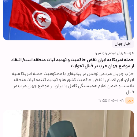
اخبار جهان
حزب جریان مردمی تونس:
حمله آمریکا به ایران نقض حاکمیت و تهدید ثبات منطقه است/ انتقاد
از موضع جهان عرب در قبال تحولات
حزب جریان مردمی تونس در بیانیه‌ای با محکومیت حمله آمریکا علیه
ایران، این اقدام را نقض حاکمیت کشورها و تهدید کننده ثبات منطقه
دانست و ضمن اعلام همبستگی کامل با ایران، از موضع جهان عرب در
قبال…
خبر
۱۴۰۵-۰۳-۲۱ ۱۷:۵۵