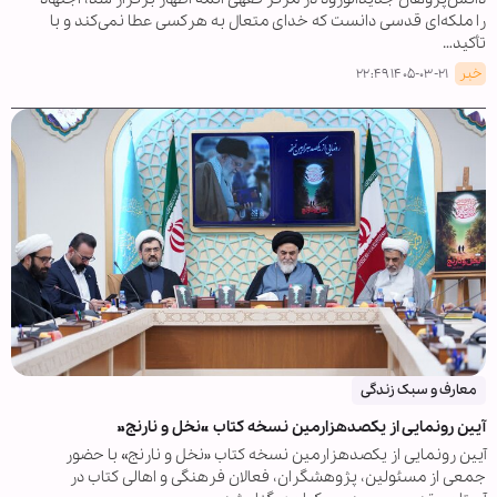
را ملکه‌ای قدسی دانست که خدای متعال به هرکسی عطا نمی‌کند و با
تأکید…
خبر
۱۴۰۵-۰۳-۲۱ ۲۲:۴۹
معارف و سبک زندگی
آیین رونمایی از یکصدهزارمین نسخه کتاب «نخل و نارنج»
آیین رونمایی از یکصدهزارمین نسخه کتاب «نخل و نارنج» با حضور
جمعی از مسئولین، پژوهشگران، فعالان فرهنگی و اهالی کتاب در