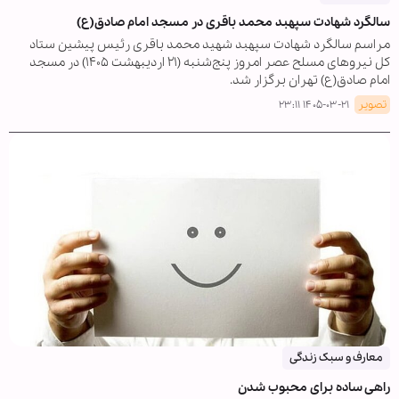
سالگرد شهادت سپهبد محمد باقری در مسجد امام صادق(ع)
مراسم سالگرد شهادت سپهبد شهید محمد باقری رئیس پیشین ستاد
کل نیروهای مسلح عصر امروز پنج‌شنبه (۲۱ اردیبهشت ۱۴۰۵) در مسجد
امام صادق(ع) تهران برگزار شد.
تصویر
۱۴۰۵-۰۳-۲۱ ۲۳:۱۱
معارف و سبک زندگی
راهی ساده برای محبوب شدن