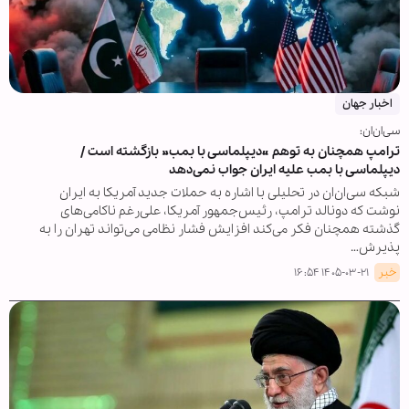
اخبار جهان
سی‌ان‌ان:
ترامپ همچنان به توهم «دیپلماسی با بمب» بازگشته است /
دیپلماسی با بمب علیه ایران جواب نمی‌دهد
شبکه سی‌ان‌ان در تحلیلی با اشاره به حملات جدید آمریکا به ایران
نوشت که دونالد ترامپ، رئیس‌جمهور آمریکا، علی‌رغم ناکامی‌های
گذشته همچنان فکر می‌کند افزایش فشار نظامی می‌تواند تهران را به
پذیرش…
خبر
۱۴۰۵-۰۳-۲۱ ۱۶:۵۴