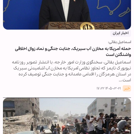
اخبار ایران
اسماعیل بقائی:
حمله آمریکا به مخازن آب سیریک، جنایت جنگی و نماد زوال اخلاقی
واشنگتن است
اسماعیل بقائی، سخنگوی وزارت امور خارجه، با انتشار تصویر روزنامه
نیویورک تایمز که تجاوز نظامی آمریکا به مخازن آب آشامیدنی سیریک
در استان هرمزگان را اقدامی عامدانه و جنایت جنگی توصیف کرده
است،…
خبر
۱۴۰۵-۰۳-۲۱ ۱۷:۲۲