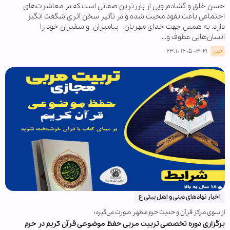
حسن خلق و گشاده‌رویی از بارزترین صفاتی است که در معاشرت‌های
اجتماعی باعث نفوذ محبت شده و در تأثیر سخن اثری شگفت انگیز
دارد. به همین جهت خدای مهربان، پیامبران و سفیران خود را
انسان‌هایی عطوف و…
خبر
۱۴۰۵-۰۳-۲۱ ۲۳:۱۰
اخبار نهادهای دینی و اهل بیتی ع
از سوی مرکز قرآن و حدیث حرم مطهر صورت می‌گیرد؛
برگزاری دوره تخصصی تربیت‌ مربی حفظ موضوعی قرآن کریم در حرم