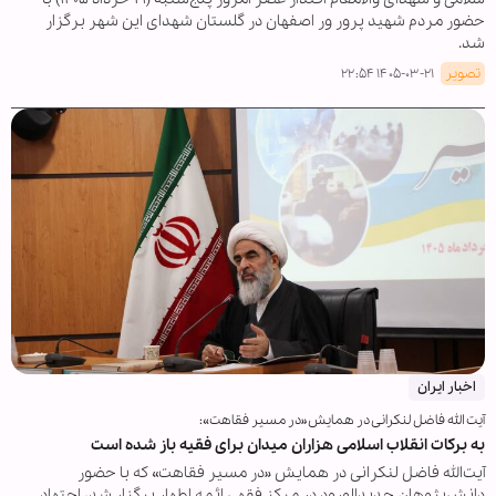
حضور مردم شهید پرور ور اصفهان در گلستان شهدای این شهر برگزار
شد.
تصویر
۱۴۰۵-۰۳-۲۱ ۲۲:۵۴
اخبار ایران
آیت الله فاضل لنکرانی در همایش«در مسیر فقاهت»:
به برکات انقلاب اسلامی هزاران میدان برای فقیه باز شده است
آیت‌الله فاضل لنکرانی در همایش «در مسیر فقاهت» که با حضور
دانش‌پژوهان جدیدالورود در مرکز فقهی ائمه اطهار برگزار شد، اجتهاد