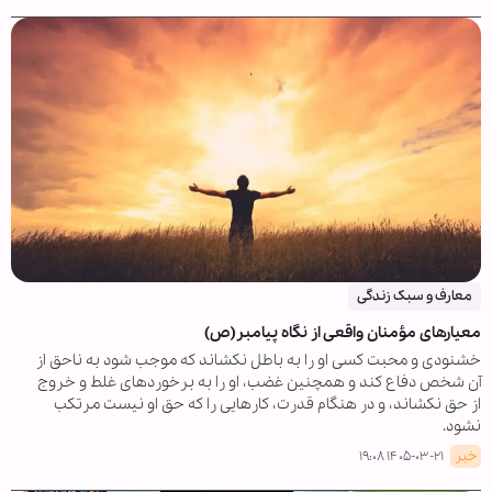
معارف و سبک زندگی
معیارهای مؤمنان واقعی از نگاه پیامبر(ص)
خشنودی و محبت کسی او را به باطل نکشاند که موجب شود به ناحق از
آن شخص دفاع کند و همچنین غضب، او را به برخوردهای غلط و خروج
از حق نکشاند، و در هنگام قدرت، کارهایی را که حق او نیست مرتکب
نشود.
خبر
۱۴۰۵-۰۳-۲۱ ۱۹:۰۸