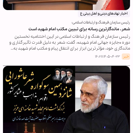
اخبار نهادهای دینی و اهل بیتی ع
رئیس سازمان فرهنگ و ارتباطات اسلامی:
شعر، ماندگارترین رسانه برای تبیین مکتب امام شهید است
رئیس سازمان فرهنگ و ارتباطات اسلامی در آیین اختتامیه نخستین
دوره «جایزه جهانی امام شهید»، گفت: شعر به دلیل قدرت تأثیرگذاری و
ماندگاری خود، مؤثرترین ابزار برای انتقال پیام و مکتب امام شهید به…
خبر
۱۴۰۵-۰۴-۲۳ ۱۶:۲۸