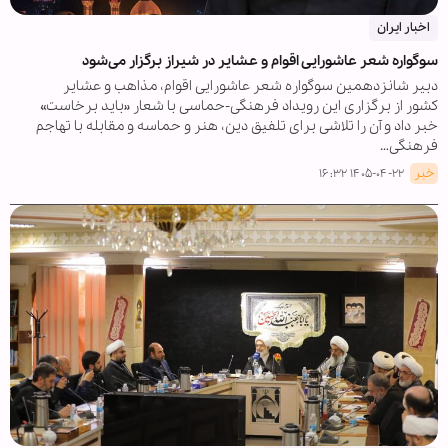
اخبار ایران
سوگواره شعر عاشورایی اقوام و عشایر در شیراز برگزار می‌شود
دبیر شانزدهمین سوگواره شعر عاشورایی اقوام، مذاهب و عشایر
کشور از برگزاری این رویداد فرهنگی‑حماسی با شعار «باید برخاست»
خبر داد و آن را تلاشی برای تلفیق دین، هنر و حماسه و مقابله با تهاجم
فرهنگی…
خبر
۱۴۰۵-۰۴-۲۲ ۱۶:۳۲