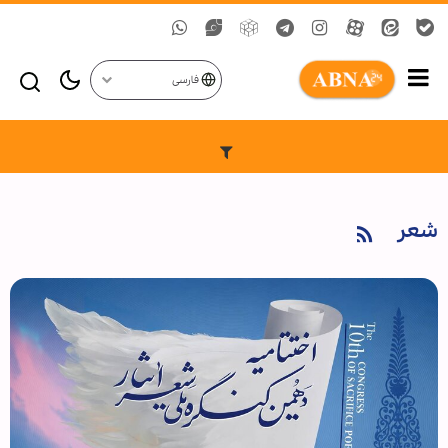
فارسی
شعر