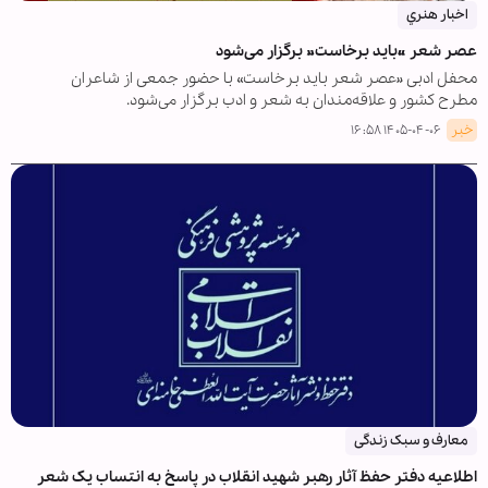
اخبار هنري
عصر شعر «باید برخاست» برگزار می‌شود
محفل ادبی «عصر شعر باید برخاست» با حضور جمعی از شاعران
مطرح کشور و علاقه‌مندان به شعر و ادب برگزار می‌شود.
خبر
۱۴۰۵-۰۴-۰۶ ۱۶:۵۸
معارف و سبک زندگی
اطلاعیه دفتر حفظ آثار رهبر شهید انقلاب در پاسخ به انتساب یک شعر