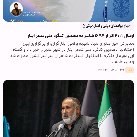
اخبار نهادهای دینی و اهل بیتی ع
ارسال ۴۰۰۱ اثر از ۱۶۹۴ شاعر به دهمین کنگره ملی شعر ایثار
مدیرکل امور هنری بنیاد شهید و امور ایثارگران، از برگزاری آیین
اختتامیه دهمین کنگره ملی شعر ایثار در شهر شیراز خبر داد و گفت:
این دوره از کنگره با استقبال گسترده شاعران سراسر کشور همراه شد
و دبیرخانه…
خبر
۱۴۰۵-۰۴-۲۹ ۲۲:۴۲