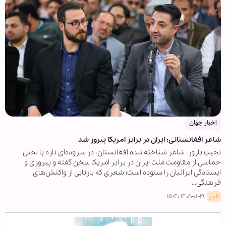
اخبار جهان
شاعر افغانستانی: ایران در برابر امریکا پیروز شد
نجیب بارور، شاعر شناخته‌شده افغانستان، در سروده‌ای تازه با لحنی
حماسی از مقاومت ملت ایران در برابر امریکا سخن گفته و پیروزی و
ایستادگی ایرانیان را ستوده است؛ شعری که بازتابی از واکنش‌های
فرهنگی…
خبر
۱۴۰۵-۰۱-۱۹ ۱۵:۴۰