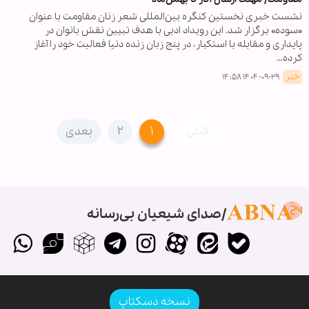
نشست خبری نخستین کنگره بین‌المللی شعر زنان مقاومت با عنوان
«سوده» برگزار شد. این رویداد ادبی با هدف تبیین نقش بانوان در
پایداری و مقابله با استکبار، در پنج زبان زنده دنیا فعالیت خود را آغاز
کرده…
خبر
۱۴۰۴-۰۹-۲۹ ۱۴:۵۸
قبلی
۱
۲
بعدی
صدای شیعیان بی‌رسانه
نسخه دسکتاپ