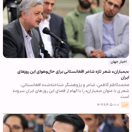
اخبار جهان
«بمباران» شعر تازه شاعر افغانستانی برای حال‌وهوای این روزهای
ایران
محمدکاظم کاظمی، شاعر و پژوهشگر شناخته‌شده افغانستانی،
شعری با عنوان «بمباران» را با الهام از فضای این روزهای ایران سروده
است.
خبر
۱۴۰۵-۰۱-۰۱ ۱۳:۴۸