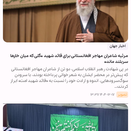
اخبار جهان
مرثیه شاعران مهاجر افغانستانی برای قائد شهید «گلی که میان خارها
سربلند ماند»
در پی شهادت رهبر انقلاب اسلامی، دو تن از شاعران مهاجر افغانستانی
که پیش‌تر در محضر ایشان به شعرخوانی پرداخته بودند، با سرودن
سوگ‌سرودهایی، اندوه و ارادت خود را نسبت به «قائد شهید امت» ابراز
کردند؛…
تصویر
۱۴۰۴-۱۲-۱۷ ۱۳:۳۷