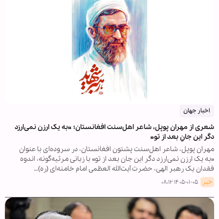
اخبار جهان
شعری از مهران پوپل، شاعر اهل‌سنت افغانستان؛ «به یک ارزن نمی‌ارزد
دگر این جانِ بعد از تو»
مهران پوپل، شاعر اهل‌سنت پشتون افغانستان، در سروده‌ای با عنوان
«به یک ارزن نمی‌ارزد دگر این جان بعد از تو» با زبانی مرثیه‌گونه، اندوه
فقدان یک رهبر الهی، حضرت آیت‌الله العظمی امام خامنه‌ای (ره)…
خبر
۱۴۰۵-۰۱-۰۵ ۰۸:۱۲