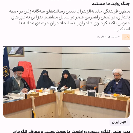
جنگ روایت‌ها هستند
معاون فرهنگی جامعه‌الزهرا با تبیین رسالت‌های سه‌گانه زنان در جبهه
پایداری، بر نقش راهبردی شعر در تبدیل مفاهیم انتزاعی به باورهای
عمومی تأکید کرد. وی شاعران را تسلیحات‌داران عرصه‌ی مقابله با
استکبار…
خبر
۱۴۰۴-۰۹-۲۹ ۲۰:۰۵
اخبار ایران
دبیر علمی کنگره «سوده»: اولویت ما هویت‌بخشی و معرفی الگوهای