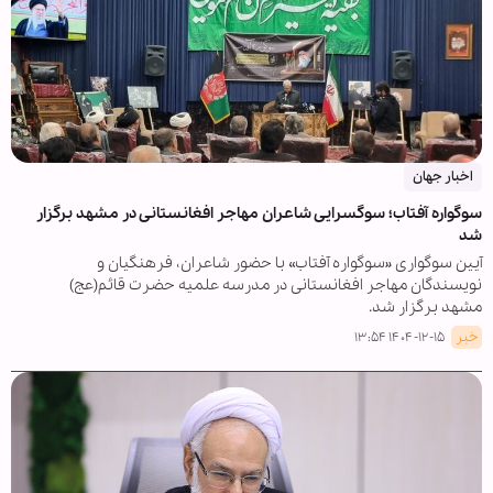
اخبار جهان
سوگواره آفتاب؛ سوگسرایی شاعران مهاجر افغانستانی در مشهد برگزار
شد
آیین سوگواری «سوگواره آفتاب» با حضور شاعران، فرهنگیان و
نویسندگان مهاجر افغانستانی در مدرسه علمیه حضرت قائم(عج)
مشهد برگزار شد.
خبر
۱۴۰۴-۱۲-۱۵ ۱۳:۵۴