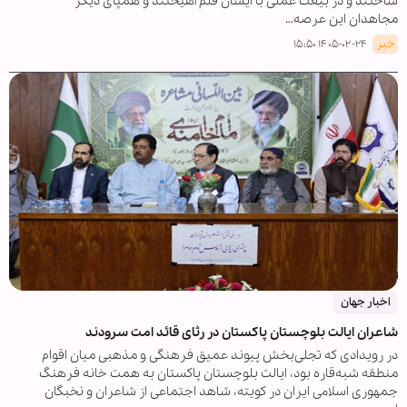
ساختند و در بیعت عملی با ایشان قلم آهیختند و همپای دیگر
مجاهدان این عرصه…
خبر
۱۴۰۵-۰۲-۲۴ ۱۵:۵۰
اخبار جهان
شاعران ایالت بلوچستان پاکستان در رثای قائد امت سرودند
در رویدادی که تجلی‌بخش پیوند عمیق فرهنگی و مذهبی میان اقوام
منطقه شبه‌قاره بود، ایالت بلوچستان پاکستان به همت خانه فرهنگ
جمهوری اسلامی ایران در کویته، شاهد اجتماعی از شاعران و نخبگان