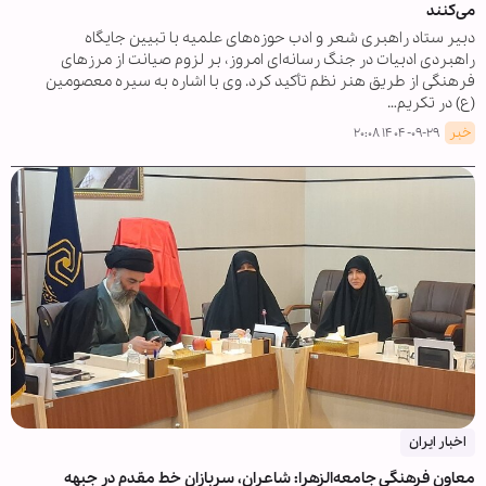
می‌کنند
دبیر ستاد راهبری شعر و ادب حوزه‌های علمیه با تبیین جایگاه
راهبردی ادبیات در جنگ رسانه‌ای امروز، بر لزوم صیانت از مرزهای
فرهنگی از طریق هنر نظم تأکید کرد. وی با اشاره به سیره معصومین
(ع) در تکریم…
خبر
۱۴۰۴-۰۹-۲۹ ۲۰:۰۸
اخبار ایران
معاون فرهنگی جامعه‌الزهرا: شاعران، سربازان خط مقدم در جبهه