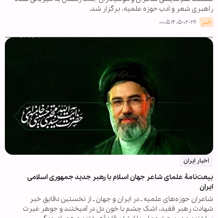
راهبری شعر و ادب حوزه علمیه، برگزار شد.
خبر
۱۴۰۵-۰۲-۲۶ ۰۰:۰۵
اخبار ایران
بیعت‌نامۀ علمای شاعر جهان اسلام با رهبر جدید جمهوری اسلامی
ایران
شاعران حوزه‌های علمیه ـ در ایران و جهان ـ از نخستین دقایق خبر
شهادت رهبر فقید، اشک چشم با خون دل در آمیختند و جوهر غیرت