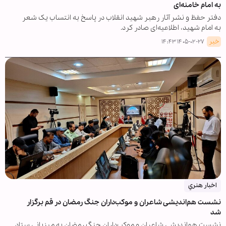
به امام خامنه‌ای
دفتر حفظ و نشر آثار رهبر شهید انقلاب در پاسخ به انتساب یک شعر
به امام شهید، اطلاعیه‌ای صادر کرد.
خبر
۱۴۰۵-۰۲-۲۷ ۱۴:۴۳
اخبار هنري
نشست هم‌اندیشی شاعران و موکب‌داران جنگ رمضان در قم برگزار
شد
نشست هم‌اندیشی شاعران و موکب‌داران جنگ رمضان به میزبانی ستاد