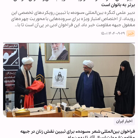
برتر به بانوان است
دبیر علمی کنگره بین‌المللی «سوده» با تبیین رویکردهای تخصصی این
رویداد، از اختصاص امتیاز ویژه برای سروده‌هایی با محوریت چهره‌های
مغفول جبهه مقاومت خبر داد. این فراخوان ادبی در پی آن است تا با…
خبر
۱۴۰۴-۰۹-۲۹ ۱۵:۰۱
اخبار ایران
فراخوان بین‌المللی شعر «سوده» برای تبیین نقش زنان در جبهه
مقاومت/ مهلت ارسال آثار تا بهمن‌ماه