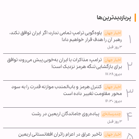
پربازدیدترین‌ها
یاوه‌گویی ترامپ تمامی ندارد؛ اگر ایران توافق نکند،
اخبار جهان
رهبر آن را هدف قرار خواهیم داد!
۳ روز قبل
ترامپ: مذاکرات با ایران به‌خوبی پیش می‌رود؛ توافق
اخبار جهان
برای بازگشایی تنگه هرمز نزدیک است!
دیروز ۱۷:۲۸
کنترل هرمز و باب‌المندب موازنه قدرت را به سود
اخبار جهان
محور مقاومت تغییر داده است
دیروز ۱۶:۳۰
پیاده‌روی جاماندگان اربعین در رشت
چندرسانه‌ای
۳ روز قبل
تأخیر عراق در اعزام زائران افغانستانی اربعین
اخبار جهان