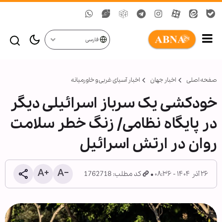
فارسی
صفحه اصلی
اخبار جهان
اخبار آسیای غربی و خاورمیانه
خودکشی یک سرباز اسرائیلی دیگر
در پایگاه نظامی/ زنگ خطر سلامت
روان در ارتش اسرائیل
۲۶ آذر ۱۴۰۴ - ۰۸:۳۶
کد مطلب: 1762718