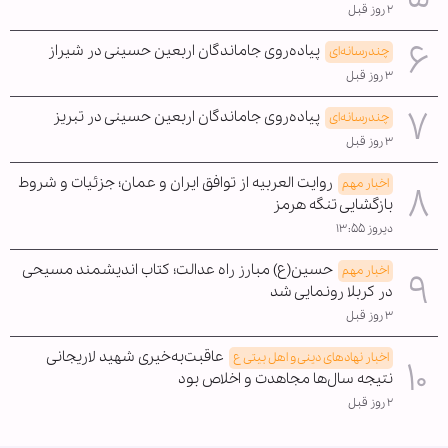
۲ روز قبل
پیاده‌روی جاماندگان اربعین حسینی در شیراز
چندرسانه‌ای
۳ روز قبل
پیاده‌روی جاماندگان اربعین حسینی در تبریز
چندرسانه‌ای
۳ روز قبل
روایت العربیه از توافق ایران و عمان؛ جزئیات و شروط
اخبار مهم
بازگشایی تنگه هرمز
دیروز ۱۳:۵۵
حسین(ع) مبارز راه عدالت؛ کتاب اندیشمند مسیحی
اخبار مهم
در کربلا رونمایی شد
۳ روز قبل
عاقبت‌به‌خیری شهید لاریجانی
اخبار نهادهای دینی و اهل بیتی ع
نتیجه سال‌ها مجاهدت و اخلاص بود
۲ روز قبل