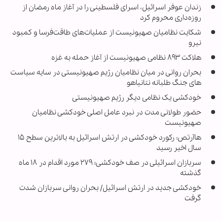
زندان عوفر اسرائیل، اسرای فلسطینی را در آغاز ماه رمضان از
روزه‌داری محروم کرد
شکایت نظامیان صهیونیست از عملیات‌های طاقت‌فرسا و کمبود
نیرو
هلاکت ۸۹۳ نظامی صهیونیست از آغاز حمله به غزه
بحران روانی در میان نظامیان رژیم صهیونیستی در سایه سیاست
های جنگ طلبانه نتانیاهو
خودکشی یک نظامی دیگر رژیم صهیونیستی
حضور طولانی مدت در نبرد عامل اصلی خودکشی نظامیان
صهیونیست
هاآرتص: رکورد خودکشی در ارتش اسرائیل به بالاترین سطح ۱۵
سال اخیر رسید
سربازان اسرائیلی در صف خودکشی؛ ۲۷۹ مورد اقدام در ۱۸ ماه
گذشته
خودکشی جدید در ارتش اسرائیل/ بحران روانی سربازان شدت
گرفت