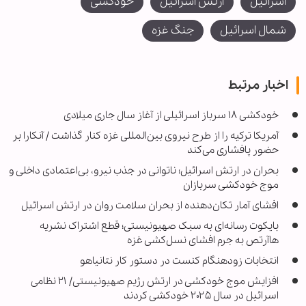
اسرائیل
ارتش اسرائیل
خودکشی
شمال اسرائیل
جنگ غزه
اخبار مرتبط
خودکشی ۱۸ سرباز اسرائیلی از آغاز سال جاری میلادی
آمریکا ترکیه را از طرح نیروی بین‌المللی غزه کنار گذاشت / آنکارا بر
حضور پافشاری می‌کند
بحران در ارتش اسرائیل؛ ناتوانی در جذب نیرو، بی‌اعتمادی داخلی و
موج خودکشی سربازان
افشای آمار تکان‌دهنده از بحران سلامت روان در ارتش اسرائیل
بایکوت رسانه‌ای به سبک صهیونیستی؛ قطع اشتراک نشریه
هاآرتص به جرم افشای نسل‌کشی غزه
انتخابات زودهنگام کنست در دستور کار نتانیاهو
افزایش موج خودکشی در ارتش رژیم صهیونیستی/ ۲۱ نظامی
اسرائیل در سال ۲۰۲۵ خودکشی کردند