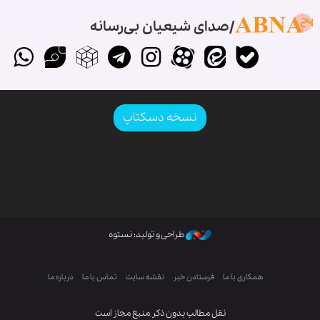
صدای شیعیان بی‌رسانه
نسخه دسکتاپ
طراحی و تولید: نستوه
همکاری با ما
فرستادن خبر
نقشه سایت
تماس با ما
درباره ما
نقل مطالب بدون ذکر منبع مجاز است