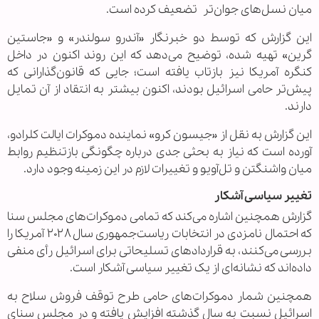
میان نسل‌های جوان‌تر تضعیف کرده است.
این گزارش که توسط دو خبرنگار «آندرو سولندر» و «جاستین
گرین» تهیه شده، توضیح می‌دهد که این روند اکنون در داخل
کنگره آمریکا نیز بازتاب یافته است؛ جایی که قانون‌گذارانی که
پیش‌تر حامی اسرائیل بودند، اکنون بیشتر به انتقاد از آن تمایل
دارند.
این گزارش به نقل از «جیسون کرو» نماینده دموکرات ایالت کلرادو،
آورده است که نیاز به بحثی جدی درباره چگونگی بازتنظیم روابط
میان واشنگتن و تل‌آویو و تغییرات لازم در این زمینه وجود دارد.
تغییر سیاسی آشکار
گزارش همچنین اشاره می‌کند که تمامی دموکرات‌های مجلس سنا
که احتمال نامزدی در انتخابات ریاست‌جمهوری سال ۲۰۲۸ آمریکا را
بررسی می‌کنند، به قراردادهای تسلیحاتی برای اسرائیل رأی منفی
داده‌اند که نشانه‌ای از یک تغییر سیاسی آشکار است.
همچنین شمار دموکرات‌های حامی طرح توقف فروش سلاح به
اسرائیل نسبت به سال گذشته افزایش یافته و در مجلس سنای