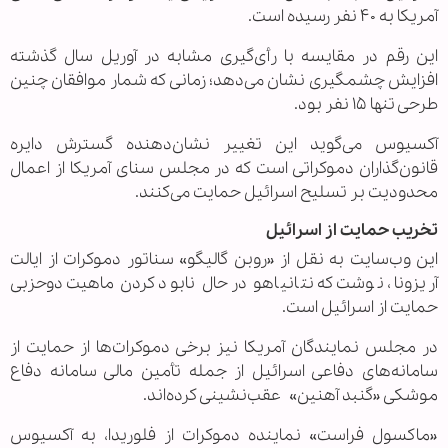
آمریکا به ۴۰ نفر رسیده است.
این رقم در مقایسه با رأی‌گیری مشابه در آوریل سال گذشته
افزایش چشمگیری نشان می‌دهد؛ زمانی که شمار موافقان چنین
طرحی تنها ۱۵ نفر بود.
آکسیوس می‌گوید این تغییر نشان‌دهنده گسترش دایره
قانون‌گذاران دموکراتی است که در مجلس سنای آمریکا از اعمال
محدودیت بر تسلیح اسرائیل حمایت می‌کنند.
تخریب حمایت از اسرائیل
این وب‌سایت به نقل از «روبن گالیگو» سناتور دموکرات از ایالت
آریزونا، نوشت که نتانیاهو در حال نابود کردن ماهیت دوحزبی
حمایت از اسرائیل است.
در مجلس نمایندگان آمریکا نیز برخی دموکرات‌ها از حمایت از
سامانه‌های دفاعی اسرائیل از جمله تأمین مالی سامانه دفاع
موشکی «گنبد آهنین» عقب‌نشینی کرده‌اند.
«ماکسول فراست» نماینده دموکرات از فلوریدا، به آکسیوس