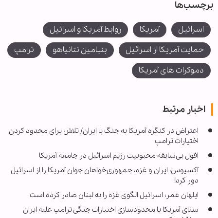
برچسب‌ها
اسرائیل
آمریکا
روابط آمریکا و اسرائیل
حمایت آمریکا از اسرائیل
بنیامین نتانیاهو
ترامپ
دموکرات های آمریکا
اخبار مرتبط
اعتراض در کنگره آمریکا به جنگ با ایران/ تلاش برای محدود کردن
اختیارات ترامپ
افول بی‌سابقه محبوبیت رژیم اسرائیل در جامعه آمریکا
آکسیوس: ایران و غزه، جمهوری‌خواهان جوان آمریکا را از اسرائیل
دور کرد!
ایلهان عمر: اسرائیل الگوی غزه را به لبنان صادر کرده است
سنای آمریکا با محدودسازی اختیارات جنگی ترامپ علیه ایران