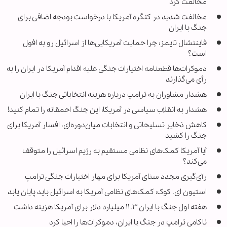
مخالفت کرد
مخالفت شدید در کنگره آمریکا با درخواست بودجه اضافی برای
جنگ با ایران
فایننشال تایمز: چرا حمایت آمریکایی‌ها از اسرائیل رو به افول
است؟
دموکرات‌ها قطعنامه اختیارات جنگی علیه اقدام آمریکا در ایران را به
رأی می‌گذارند
هشدار مشاوران به ترامپ درباره هزینه انتخاباتی جنگ با ایران
هشدار به انقلاب سیاسی در آمریکا؛ این جنگ احمقانه را تمام کنید!
کاهش ذخایر تسلیحاتی و انتخابات میان‌دوره‌ای، افسار آمریکا برای
جنگ را کشید
آیا آمریکا کمک‌های نظامی مستقیم به رژیم اسرائیل را متوقف
می‌کند؟
رأی‌گیری مجدد سنای آمریکا برای مهار اختیارات جنگی ترامپ
استیون ای. کوک: کمک‌های نظامی آمریکا به اسرائیل باید پایان یابد
هفته اول جنگ با ایران ۱۱.۳ میلیارد دلار برای آمریکا هزینه داشت
ناکامی ترامپ در جنگ با ایران، دموکرات‌ها را احیا کرد