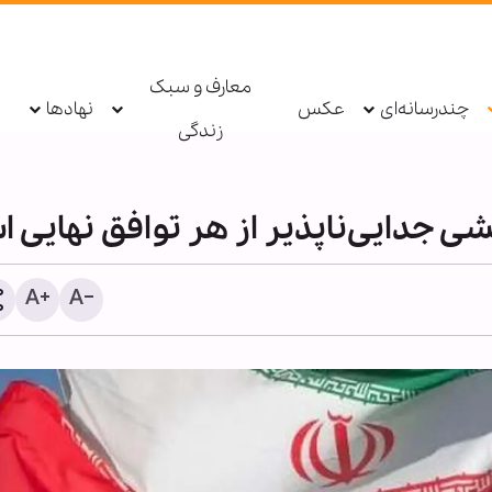
معارف و سبک
چندرسانه‌ای
عکس
نهادها
زندگی
ی جدایی‌ناپذیر از هر توافق نهایی 
اینفوگرافی | گواهی بر امام
هدایت و حقانیت امام حسین
۱۲