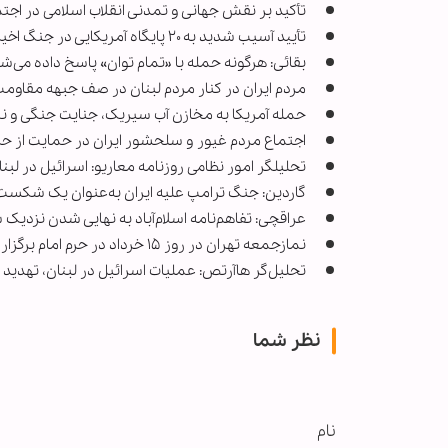
تأکید بر نقش جهانی و تمدنی انقلاب اسلامی در اجتم
تأیید آسیب شدید به ۲۰ پایگاه آمریکایی در جنگ اخیر
بقائی: هرگونه حمله با «تمام توان» پاسخ داده می‌
مردم ایران در کنار مردم لبنان در صف جبهه مقاومت 
حمله آمریکا به مخازن آب سیریک، جنایت جنگی و ن
اجتماع مردم غیور و سلحشور ایران در حمایت از حزب 
تحلیلگر امور نظامی روزنامه معاریو: اسرائیل در لبن
گاردین: جنگ ترامپ علیه ایران به‌عنوان یک شکست
عراقچی: تفاهم‌نامه اسلام‌آباد به نهایی شدن نزدی
نمازجمعه تهران در روز ۱۵ خرداد در حرم امام برگزار می‌شود
تحلیل‌گر هاآرتص: عملیات اسرائیل در لبنان، تهدید پ
نظر شما
نام