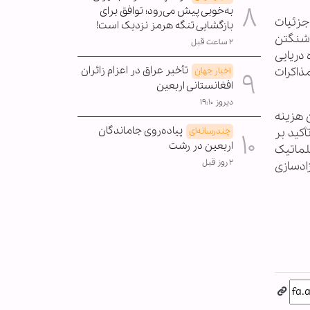
به‌خوبی پیش می‌رود؛ توافق برای
 جزئیات
بازگشایی تنگه هرمز نزدیک است!
واشنگتن
۲ ساعت قبل
 دریایی
تأخیر عراق در اعزام زائران
ذاکرات
اخبار جهان
افغانستانی اربعین
دیروز ۱۹:۱۰
ن هزینه
پیاده‌روی جاماندگان
کید بر
چندرسانه‌ای
اربعین در رشت
لماتیک
۲ روز قبل
زادسازی