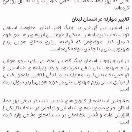
جایی که پهپادها، محاسبات نظامی کلاسیک را با اختلال روبه‌رو
کرده‌اند.
تغییر موازنه در آسمان لبنان
بر اساس این گزارش، در جنگ اخیر لبنان، مقاومت اسلامی
توانسته است پهپادها را به یکی از مهم‌ترین ابزارهای راهبردی خود
تبدیل کند. موضوعی که فرضیه برتری مطلق هوایی رژیم
صهیونیستی را با چالش مواجه کرده است.
در این چارچوب، آسمان دیگر فضایی انحصاری برای نیروی هوایی
رژیم صهیونیستی تلقی نمی‌شود. ورود پهپادهای شناسایی و
تهاجمی به میدان نبرد، معادلات بازدارندگی را تغییر داده و بخشی
از برتری سنتی رژیم صهیونیستی در حوزه هوایی را زیر سؤال برده
است.
همچنین استفاده از فناوری‌های دید در شب در برخی پهپادها،
امکان اجرای مأموریت‌های شناسایی و تهاجمی در ساعات تاریکی را
افزایش داده و فشار مضاعفی بر سامانه‌های دفاعی وارد کرده
است.