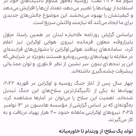
سوم مه ۲۰۲۶ گفت: روسیه به‌طور مداوم تاکتیک‌های خود در
استفاده از پهپادها را تغییر می‌دهد، تعداد آن‌ها را افزایش می‌دهد
و کیفیتشان را بهبود می‌بخشد. این موضوع چالش‌های جدیدی
برای ما ایجاد می‌کند که نیازمند واکنش سریع است.
براساس گزارش روزنامه «الاخبار» لبنان در همین راستا، «پاول
یلیزاروف» معاون فرمانده نیروی هوایی اوکراین نیز اعلام
کرد: سامانه‌های پدافند هوایی اوکراین با دشواری‌های فزاینده‌ای
در مقابله با پهپادهای روسی روبه‌رو هستند به‌ویژه در شرایطی که
این پرنده‌های بدون سرنشین از نظر فناوری و توان عملیاتی
پیشرفت چشمگیری داشته‌اند.
چهار سال پس از آغاز جنگ روسیه و اوکراین در فوریه ۲۰۲۲،
پهپادها به یکی از تأثیرگذارترین سلاح‌های این جنگ تبدیل
شده‌اند. اهمیت این سلاح را می‌توان در آمارها مشاهده کرد.
به‌گونه‌ای که بر اساس گزارشی از مؤسسه هادسون در ۱۳ نوامبر
۲۰۲۵، نیروهای اوکراینی ماهانه حدود ۲۰۰ هزار پهپاد دریافت و به
کار می‌گیرند.
تولد یک سلاح؛ از ویتنام تا خاورمیانه