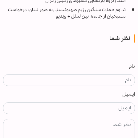
است/ لزوم بازگشایی مسیرهای زمینی زائران
تداوم حملات سنگین رژیم صهیونیستی به صور لبنان؛ درخواست
مسیحیان از جامعه بین‌الملل + ویدیو
نظر شما
نام
ایمیل