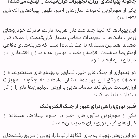
چگونه پهپادهای ارزان، تجهیزات گران‌قیمت را تهدید می‌کنند؟
یکی از مهم‌ترین تحولات سال‌های اخیر، ظهور پهپادهای انتحاری
FPV است.
این پهپادها که تنها چند صد دلار هزینه دارند، قادرند خودروهای
زرهی، تانک‌ها یا تجهیزات نظامی بسیار گران‌قیمت را هدف قرار
دهند. همین مسئله باعث شده است که هزینه‌های دفاعی
ارتش‌ها به‌شدت افزایش یابد و نوعی عدم توازن اقتصادی در
میدان نبرد ایجاد شود.
در بسیاری از جنگ‌های اخیر، تصاویر و ویدئوهای منتشرشده از
حملات موفق این پهپادها، نشان داده‌اند که چگونه تجهیزات
ارزان‌قیمت می‌توانند سامانه‌هایی با ارزش میلیون‌ها دلار را از کار
بیندازند یا نابود کنند.
فیبر نوری؛ راهی برای عبور از جنگ الکترونیک
یکی از مهم‌ترین نوآوری‌های اخیر در حوزه پهپادها، استفاده از
کابل‌های فیبر نوری برای هدایت آن‌هاست.
در این روش، پهپاد به جای اتکا به ارتباط رادیویی از طریق رشته‌های