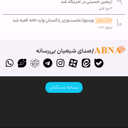
اربعین حسینی در آمریکا« شد
۳ روز قبل
ویدیو/ نخست‌وزیر پاکستان وارد خانه کعبه شد
اخبار جهان
دیروز ۱۰:۲۰
صدای شیعیان بی‌رسانه
نسخه دسکتاپ