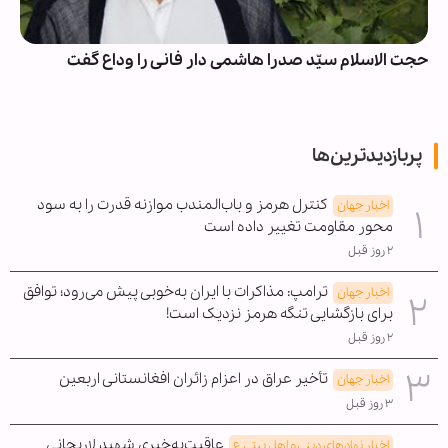
حجت الاسلام سیّد صدرا هاشمی دار فانی را وداع گفت
پربازدیدترین‌ها
کنترل هرمز و باب‌المندب موازنه قدرت را به سود
اخبار جهان
محور مقاومت تغییر داده است
۲ روز قبل
ترامپ: مذاکرات با ایران به‌خوبی پیش می‌رود؛ توافق
اخبار جهان
برای بازگشایی تنگه هرمز نزدیک است!
۲ روز قبل
تأخیر عراق در اعزام زائران افغانستانی اربعین
اخبار جهان
۳ روز قبل
عاقبت‌به‌خیری شهید لاریجانی
اخبار نهادهای دینی و اهل بیتی ع