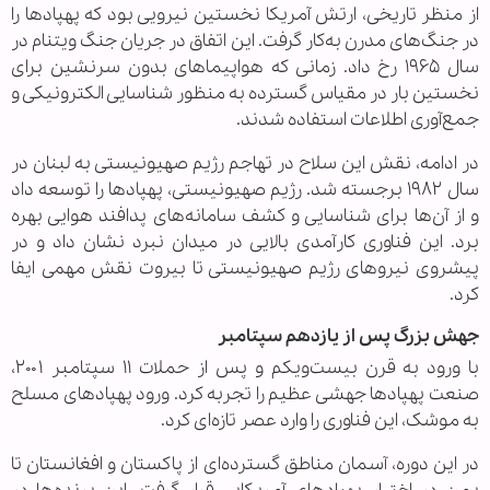
از منظر تاریخی، ارتش آمریکا نخستین نیرویی بود که پهپادها را
در جنگ‌های مدرن به‌کار گرفت. این اتفاق در جریان جنگ ویتنام در
سال ۱۹۶۵ رخ داد. زمانی که هواپیماهای بدون سرنشین برای
نخستین بار در مقیاس گسترده به منظور شناسایی الکترونیکی و
جمع‌آوری اطلاعات استفاده شدند.
در ادامه، نقش این سلاح در تهاجم رژیم صهیونیستی به لبنان در
سال ۱۹۸۲ برجسته شد. رژیم صهیونیستی، پهپادها را توسعه داد
و از آن‌ها برای شناسایی و کشف سامانه‌های پدافند هوایی بهره
برد. این فناوری کارآمدی بالایی در میدان نبرد نشان داد و در
پیشروی نیروهای رژیم صهیونیستی تا بیروت نقش مهمی ایفا
کرد.
جهش بزرگ پس از یازدهم سپتامبر
با ورود به قرن بیست‌ویکم و پس از حملات ۱۱ سپتامبر ۲۰۰۱،
صنعت پهپادها جهشی عظیم را تجربه کرد. ورود پهپادهای مسلح
به موشک، این فناوری را وارد عصر تازه‌ای کرد.
در این دوره، آسمان مناطق گسترده‌ای از پاکستان و افغانستان تا