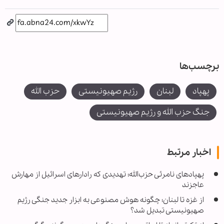
برچسب‌ها
پهپاد
لبنان
رژیم صهیونیستی
حزب الله
جنگ حزب الله و رژیم صهیونیستی
اخبار مرتبط
پهپادهای نامرئی حزب‌الله؛ تهدیدی که رادارهای اسرائیل از مهارش
عاجزند
از غزه تا لبنان؛ چگونه هوش مصنوعی به ابزار جدید جنگی رژیم
صهیونیستی تبدیل شد؟