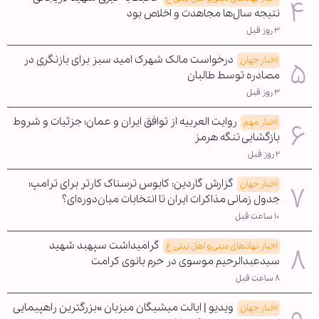
نتیجه سال‌ها مجاهدت و اخلاص بود
۳ روز قبل
درخواست مالک شهرک امید سبز برای بازنگری در
اخبار جهان
مصادره توسط طالبان
۳ روز قبل
روایت العربیه از توافق ایران و عمان؛ جزئیات و شروط
اخبار مهم
بازگشایی تنگه هرمز
۲ روز قبل
گزارش گاردین: کابوس ترسناک کارتر برای ترامپ؛
اخبار جهان
جدول زمانی مذاکرات ایران تا انتخابات میان‌دوره‌ای؟
۱۰ ساعت قبل
گرامیداشت سپهبد شهید
اخبار نهادهای دینی و اهل بیتی ع
سیدعبدالرحیم موسوی در حرم بانوی کرامت
۸ ساعت قبل
ویدیو | ایالت میشیگان میزبان »بزرگترین راهپیمایی
اخبار جهان