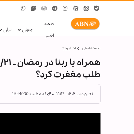
همه
جهان
ایران
اخبار
صفحه اصلی
اخبار ویژه
هم
طلب مغفرت کرد؟
۱ فروردین ۱۴۰۴ - ۲۲:۱۳
کد مطلب: 1544030