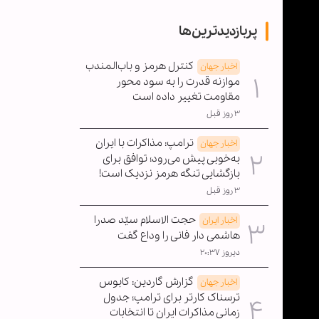
پربازدیدترین‌ها
کنترل هرمز و باب‌المندب
اخبار جهان
موازنه قدرت را به سود محور
مقاومت تغییر داده است
۳ روز قبل
ترامپ: مذاکرات با ایران
اخبار جهان
به‌خوبی پیش می‌رود؛ توافق برای
بازگشایی تنگه هرمز نزدیک است!
۳ روز قبل
حجت الاسلام سیّد صدرا
اخبار ایران
هاشمی دار فانی را وداع گفت
دیروز ۲۰:۳۷
گزارش گاردین: کابوس
اخبار جهان
ترسناک کارتر برای ترامپ؛ جدول
زمانی مذاکرات ایران تا انتخابات