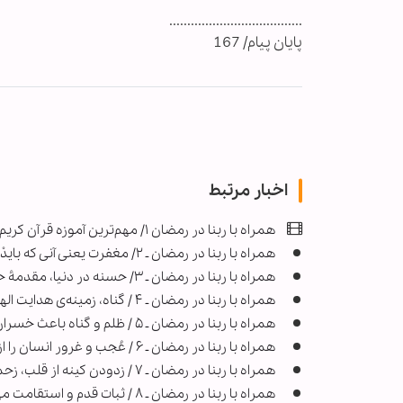
.....................................
پایان پیام/ 167
اخبار مرتبط
همراه با ربنا در رمضان ۱/ مهم‌ترین آموزه قرآن کریم، ربوبیت است
همراه با ربنا در رمضان ـ ۲/ مغفرت یعنی آنی که بایدْ نیستیم!
همراه با ربنا در رمضان ـ ۳/ حسنه‌ در دنیا، مقدمۀ حسنه‌ی آخرت
همراه با ربنا در رمضان ـ ۴ / گناه، زمینه‌ی هدایت الهی را از بین می‌برد
همراه با ربنا در رمضان ـ ۵ / ظلم و گناه باعث خسران می‌شود
همراه با ربنا در رمضان ـ ۶ / عُجب و غرور انسان را از سلوک و کمال بازمی‌دارد
همراه با ربنا در رمضان ـ ۷ / زدودن کینه از قلب، زحمت و مجاهده می‌خواهد
همراه با ربنا در رمضان ـ ۸ / ثبات قدم و استقامت مهم‌تر از پیروزی است