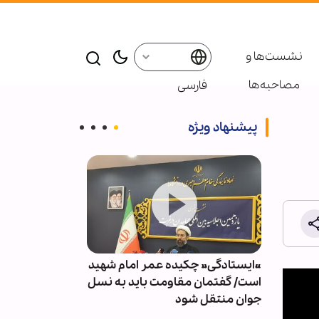
نشست‌ها و
مصاحبه‌ها
فارسی
پیشنهاد ویژه
«ایستادگی» چکیده عمر امام شهید
روزی که رفت
بالای
است/ گفتمان مقاومت باید به نسل
رمان!
جوان منتقل شود