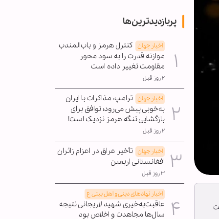
پربازدیدترین‌ها
کنترل هرمز و باب‌المندب
اخبار جهان
موازنه قدرت را به سود محور
مقاومت تغییر داده است
۲ روز قبل
ترامپ: مذاکرات با ایران
اخبار جهان
به‌خوبی پیش می‌رود؛ توافق برای
بازگشایی تنگه هرمز نزدیک است!
۲ روز قبل
تأخیر عراق در اعزام زائران
اخبار جهان
افغانستانی اربعین
۳ روز قبل
اخبار نهادهای دینی و اهل بیتی ع
عاقبت‌به‌خیری شهید لاریجانی نتیجه
ت
سال‌ها مجاهدت و اخلاص بود