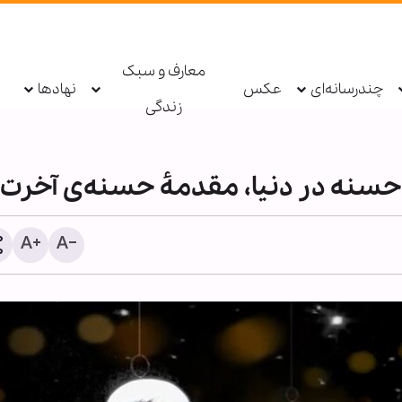
معارف و سبک
چندرسانه‌ای
عکس
نهادها
زندگی
قالیباف: خبرنگاران رزمندگا
هستند که سنگرشان آگاهی 
سلاح‌شان حقیقت است