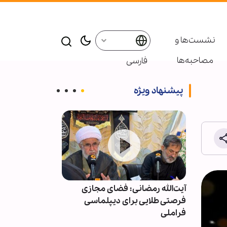
نشست‌ها و
مصاحبه‌ها
فارسی
پیشنهاد ویژه
نی
آیت‌الله رمضانی: فضای مجازی
وظایف اهالی ر
و
فرصتی طلایی برای دیپلماسی
غبار آتش‌بس کا
فراملی
در صدر اخبار ر