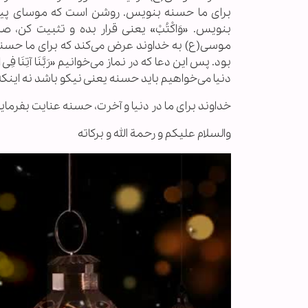
برای ما حسنه بنویس. روشن است که موسای پیامبر
بنویس. «وَاکْتُبْ» یعنی قرار بده و تثبیت ک
موسی(ع) به خداوند عرض می‌کند که برای ما حسنه 
بود. پس این دعا که در نماز می‌خوانیم «رَبَّنَا آتِنَا فِی ا
دنیا می‌خواهیم باید حسنه یعنی نیکو باشد نه اینکه 
خداوند برای ما در دنیا و آخرت، حسنه عنایت بفرماید
والسلام علیکم و رحمة الله و برکاته