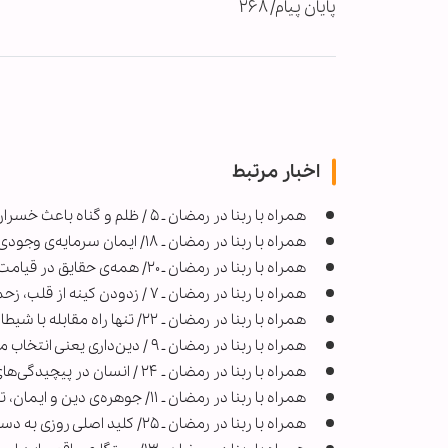
پایان پیام/ ۲۶۸
اخبار مرتبط
همراه با ربنا در رمضان ـ ۵ / ظلم و گناه باعث خسران می‌شود
همراه با ربنا در رمضان ـ ۱۸/ ایمان سرمایه‌ی وجودی هر انسان مؤمن است
همراه با ربنا در رمضان ـ ۲۰/ همه‌ی حقایق در قیامت آشکار می‌شود
همراه با ربنا در رمضان ـ ۷ / زدودن کینه از قلب، زحمت و مجاهده می‌خواهد
همراه با ربنا در رمضان ـ ۲۲/ تنها راه مقابله با شیطان توکل است
همراه با ربنا در رمضان ـ ۹ / دین‌داری یعنی انتخاب مسیر درست و حفظ آن تا لحظه‌ی پایانی مرگ
همراه با ربنا در رمضان ـ ۲۴ / انسان در پیچیدگی‌های زندگی به راهنما نیاز دارد
همراه با ربنا در رمضان ـ ۱۱/ جوهره‌ی دین و ایمان، تسلیم است
همراه با ربنا در رمضان ـ ۲۵/ کلید اصلی روزی به دست خداوند است