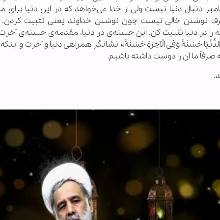
 دنبال دنیا نیست ولی از خدا می‌خواهد که در این دنیا برای م
ن، صرف نوشتن خالی نیست چون نوشتن خداوند یعنی تثبیت کردن
را در دنیا تثبیت کن. این حسنه‌ی در دنیا، مقدمه‌ی حسنه‌ی آخرت
لدُّنْیَا حَسَنَةً وَفِی الْآخِرَةِ حَسَنَةً» نشانگر همراهی دنیا و آخرت و اینکه
صرفاً ما آن را دوست داشته باشیم.
.