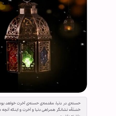
حسنه‌ی در دنیا، مقدمه‌ی حسنه‌ی آخرت خواهد بود. پس این دعا
حَسَنَةً» نشانگر همراهی دنیا و آخرت و اینکه آنچه 