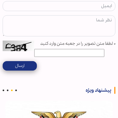
*
لطفا متن تصویر را در جعبه متن وارد کنید
ارسال
پیشنهاد ویژه