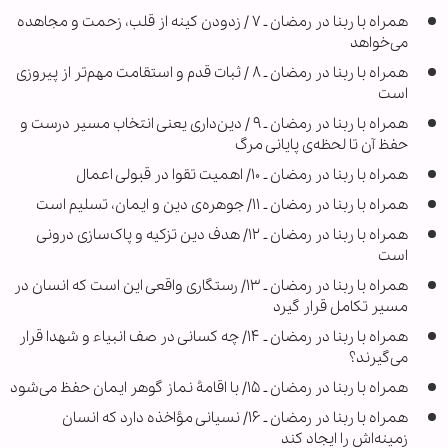
همراه با ربنا در رمضان ـ ۷ / زدودن کینه از قلب، زحمت و مجاهده
می‌خواهد
همراه با ربنا در رمضان ـ ۸ / ثبات قدم و استقامت مهم‌تر از پیروزی
است
همراه با ربنا در رمضان ـ ۹ / دین‌داری یعنی انتخاب مسیر درست و
حفظ آن تا لحظه‌ی پایانی مرگ
همراه با ربنا در رمضان ـ ۱۰/ اهمیت تقوا در قبولی اعمال
همراه با ربنا در رمضان ـ ۱۱/ جوهره‌ی دین و ایمان، تسلیم است
همراه با ربنا در رمضان ـ ۱۲/ هدف دین تزکیه و پاک‌سازی درونی
است
همراه با ربنا در رمضان ـ ۱۳/ رستگاری واقعی این است که انسان در
مسیر تکامل قرار گیرد
همراه با ربنا در رمضان ـ ۱۴/ چه کسانی در صف انبیاء و شهدا قرار
می‌گیرند؟
همراه با ربنا در رمضان ـ ۱۵/ با اقامۀ نماز گوهر ایمان حفظ می‌شود
همراه با ربنا در رمضان ـ ۱۶/ نسیانی مؤاخذه دارد که انسان
زمینه‌اش را ایجاد کند