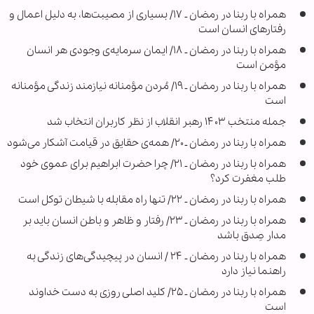
همراه با ربنا در رمضان ـ ۱۷/ بسیاری از مصیبت‌ها، به دلیل اعمال و
رفتارهای انسان‌ است
همراه با ربنا در رمضان ـ ۱۸/ ایمان سرمایه‌ی وجودی هر انسان
مؤمن است
همراه با ربنا در رمضان ـ ۱۹/ مُردن مؤمنانه نیازمند زندگی مؤمنانه
است
جمله منتخب ۱۴۰۳ رهبر انقلاب از نظر کاربران انتخاب شد
همراه با ربنا در رمضان ـ ۲۰/ همه‌ی حقایق در قیامت آشکار می‌شود
همراه با ربنا در رمضان ـ ۲۱/ چرا حضرت ابراهیم برای عموی خود
طلب مغفرت کرد؟
همراه با ربنا در رمضان ـ ۲۲/ تنها راه مقابله با شیطان توکل است
همراه با ربنا در رمضان ـ ۲۳/ رفتار و ظاهر و باطن انسان باید بر
مدار صِدق باشد
همراه با ربنا در رمضان ـ ۲۴ / انسان در پیچیدگی‌های زندگی به
راهنما نیاز دارد
همراه با ربنا در رمضان ـ ۲۵/ کلید اصلی روزی به دست خداوند
است