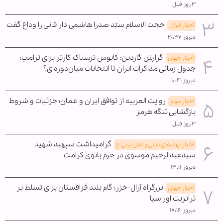
۳ روز قبل
حجت الاسلام سیّد صدرا هاشمی دار فانی را وداع گفت
اخبار ایران
دیروز ۲۰:۳۷
گزارش گاردین: کابوس ترسناک کارتر برای ترامپ؛
اخبار جهان
جدول زمانی مذاکرات ایران تا انتخابات میان‌دوره‌ای؟
دیروز ۱۰:۴۱
روایت العربیه از توافق ایران و عمان؛ جزئیات و شروط
اخبار مهم
بازگشایی تنگه هرمز
۳ روز قبل
گرامیداشت سپهبد شهید
اخبار نهادهای دینی و اهل بیتی ع
سیدعبدالرحیم موسوی در حرم بانوی کرامت
دیروز ۱۳:۱۱
بزرگراه آرال-خزر؛ گام بلند قزاقستان برای تسلط بر
اخبار جهان
ترانزیت اوراسیا
دیروز ۱۸:۱۶