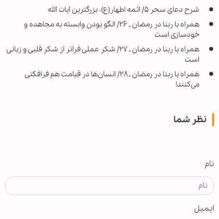
شرح دعای سحر ۵/ ائمه اطهار(ع)، بزرگترین آیات الله
همراه با ربنا در رمضان ـ ۲۶/ الگو بودن وابسته به مجاهده و
خودسازی است
همراه با ربنا در رمضان ـ ۲۷/ شکر عملی فراتر از شکر قلبی و زبانی
است
همراه با ربنا در رمضان ـ ۲۸/ انسان‌ها در قیامت هم فرافکنی
می‌کنند!
نظر شما
نام
ایمیل