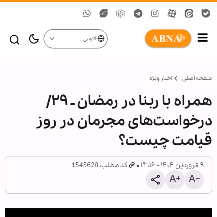
فارسی
صفحه اصلی
اخبار ویژه
همراه با ربنا در رمضان ـ ۲۹/
درخواست‌های مجرمان در روز
قیامت چیست؟
۹ فروردین ۱۴۰۴ - ۲۲:۱۶
کد مطلب: 1545628