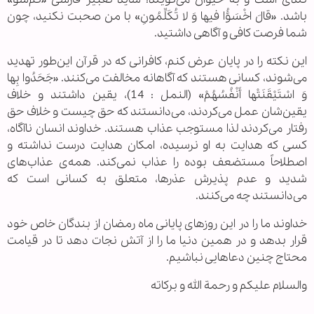
باشد. «قالَ اخْسَؤُا فیها وَ لا تُکَلِّمُونِ» با من صحبت نکنید، چون
شما فرصت کافی و آگاهی داشتید.
این نکته را در پایان عرض کنم، کافرانی که در قرآن این‌طور تهدید
می‌شوند، کسانی هستند که آگاهانه مخالفت می‌کنند. «جَحَدُوا بِها
وَ اسْتَیْقَنَتْها أَنْفُسُهُمْ» (النمل : 14)، یقین داشتند و خلاف
یقین‌شان عمل می‌کردند، می‌دانستند که حق چیست و خلاف حق
رفتار می‌کردند لذا مستوجب عذاب هستند. خداوند انسان ناآگاه،
کسی که هدایت به او نرسیده، امکان هدایت درست نداشته و
اصطلاحاً مستضعف بوده را عذاب نمی‌کند. همه‌ی عذاب‌های
شدید و عدم پذیرش عذرها، متعلق به کسانی است که
می‌دانستند چه می‌کنند.
خداوند ما را در این روزهای پایانی ماه رمضان از بندگان خاص خود
قرار بدهد و در همین دنیا ما را از آتش نجات دهد تا در قیامت
محتاج چنین دعاهایی نباشیم.
والسلام علیکم و رحمة الله و برکاته
.....................................