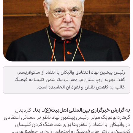
رئیس پیشین نهاد اعتقادی واتیکان با انتقاد از سکولاریسم،
گفت تجربه اروپا نشان می‌دهد نزدیک شدن کلیسا به فرهنگ
غالب، به کاهش نقش و نفوذ آن انجامیده است.
به گزارش خبرگزاری بین‌المللی اهل‌بیت(ع) ـ ابنا ـ
کاردینال
گرهارد لودویگ مولر، رئیس پیشین نهاد ناظر بر مسائل اعتقادی
در واتیکان، با انتقاد از تلاش‌ها برای هماهنگ کردن کلیسای
کاتولیک با ارزش‌های فرهنگی و اجتماعی رایج در جوامع غربی،