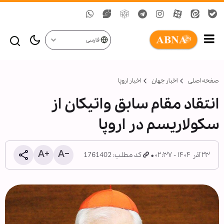
فارسی
صفحه اصلی
اخبار جهان
اخبار اروپا
انتقاد مقام سابق واتیکان از
سکولاریسم در اروپا
۲۳ آذر ۱۴۰۴ - ۰۲:۳۷
کد مطلب: 1761402