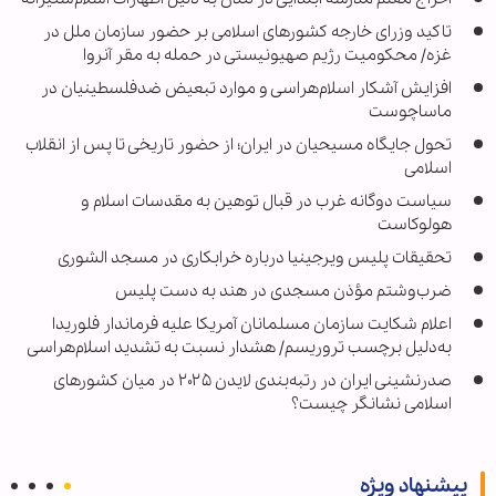
تاکید وزرای خارجه کشورهای اسلامی بر حضور سازمان ملل در
غزه/ محکومیت رژیم صهیونیستی در حمله به مقر آنروا
افزایش آشکار اسلام‌هراسی و موارد تبعیض ضدفلسطینیان در
ماساچوست
تحول جایگاه مسیحیان در ایران؛ از حضور تاریخی تا پس از انقلاب
اسلامی
سیاست دوگانه غرب در قبال توهین به مقدسات اسلام و
هولوکاست
تحقیقات پلیس ویرجینیا درباره خرابکاری در مسجد الشوری
ضرب‌وشتم مؤذن مسجدی در هند به دست پلیس
اعلام شکایت سازمان مسلمانان آمریکا علیه فرماندار فلوریدا
به‌دلیل برچسب تروریسم/ هشدار نسبت به تشدید اسلام‌هراسی
صدرنشینی ایران در رتبه‌بندی لایدن ۲۰۲۵ در میان کشورهای
اسلامی نشانگر چیست؟
پیشنهاد ویژه