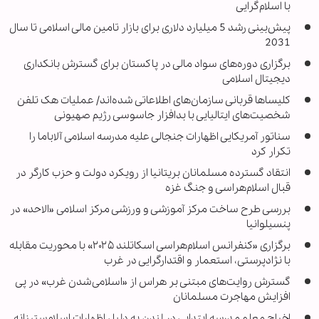
با اسلام‌گرایی
پیش‌بینی رشد 5 میلیارد دلاری برای بازار تامین مالی اسلامی تا سال
2031
برگزاری دوره‌های سواد مالی در پاکستان برای گسترش بانکداری
دیجیتال اسلامی
کلیساها قربانی سازمان‌های اطلاعاتی شده‌اند/ عملیات هک تلفن‌
شخصیت‌های ایتالیایی با بدافزار جاسوسی رژیم صهیونی
سناتور آمریکایی اظهارات جنجالی علیه مدرسه اسلامی آلاباما را
تکرار کرد
انتقاد گسترده مسلمانان بریتانیا از رویکرد دولت و حزب کارگر در
قبال اسلام‌هراسی و جنگ غزه
بررسی طرح ساخت مرکز آموزشی و ورزشی مرکز اسلامی «الاحد» در
پنسیلوانیا
برگزاری «کنفرانس اسلام‌هراسی اسکاتلند ۲۰۲۵» با محوریت مقابله
با نژادپرستی، استعمار و اقتدارگرایی در غرب
گسترش روایت‌های مبتنی بر هراس از «اسلامی‌شدن غرب» در پی
افزایش مهاجرت مسلمانان
اخراج معلم مدرسه ابتدایی در لندن به دلیل اظهارات اسلام‌ستیزانه