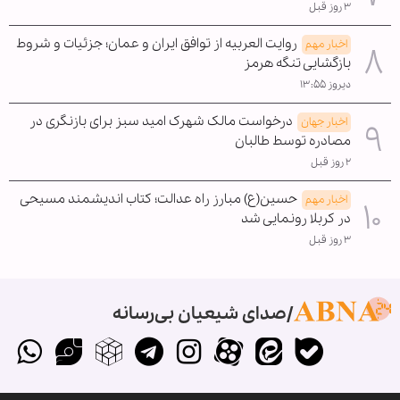
۳ روز قبل
روایت العربیه از توافق ایران و عمان؛ جزئیات و شروط
اخبار مهم
بازگشایی تنگه هرمز
دیروز ۱۳:۵۵
درخواست مالک شهرک امید سبز برای بازنگری در
اخبار جهان
مصادره توسط طالبان
۲ روز قبل
حسین(ع) مبارز راه عدالت؛ کتاب اندیشمند مسیحی
اخبار مهم
در کربلا رونمایی شد
۳ روز قبل
صدای شیعیان بی‌رسانه