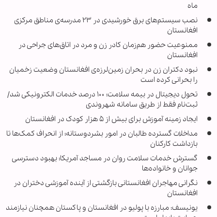
ماه
نصب سیستم‌های برق خورشیدی در ۲۳ مدرسه‌ی مناطق مرکزی
افغانستان
ممنوعیت حضور هم‌زمان کادر زن و مرد در اتاق‌های جراحی در
افغانستان
نبود دکتران زن در بحران زمین‌لرزه‌ی افغانستان وضعیت زخمیان
را بحرانی کرده است
تحول دیجیتال در بیمه سلامت؛ ۱۰۰ درصد خدمات الکترونیکی شد/
ثبت‌نام فقط از طریق سامانه شهروندی
ایجاد زمینه آموزش برای بیش از ۵ هزار کودک در افغانستان
مداخلات گسترده طالبان در امور بشردوستانه؛ از انحراف کمک‌ها تا
بازداشت کارکنان
گسترش خدمات سلامت روان در مساجد آمریکا؛ بهبود دسترسی
جوانان و خانواده‌ها
نگرانی مهاجران افغانستانی بازگشتی از آینده آموزشی دختران در
افغانستان
یونیسف: مبارزه با پولیو در افغانستان و پاکستان همچنان نیازمند