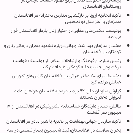
برنامه‌ریزی حکومت طالبان برای بهبود خدمات درمانی در
روستاهای افغانستان
تأکید اتحادیه اروپا بر بازگشایی مدارس دخترانه در افغانستان
همزمان با آغاز سال نو تحصیلی
یونیسف مکمل‌های غذایی در اختیار زنان باردار افغانستان قرار
می‌دهد
هشدار سازمان بهداشت جهانی درباره تشدید بحران درمانی زنان و
کودکان در افغانستان
رئیس سازمان فرهنگ و ارتباطات اسلامی از یونیسف خواست
درخصوص جنایت علیه کودکان غزه اقدام کند
یونیسف برای ۲۰۰ دختر هراتی در افغانستان کلاس‌های آموزش
خیاطی فراهم کرد
گزارش سازمان ملل: ۹۲ درصد مردم افغانستان خواهان ادامه
آموزش دختران هستند
طالبان: شمار دارندگان شناسنامه الکترونیکی در افغانستان از ۱۷
میلیون نفر گذشت
تأکید سازمان جهانی بهداشت بر تغذیه با شیر مادر در افغانستان
بحران سلامت در افغانستان؛ ثبت ۵ میلیون بیمار تنفسی در سه