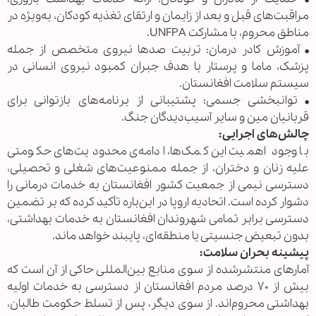
مراقبت‌های قبل و بعد از زایمان و ارتقای تغذیه کودکان، به‌ویژه در
مناطق محروم، با مشارکت UNFPA.
• آموزش کادر درمان: تربیت صدها نیروی متخصص از جمله
پزشک، ماما و پرستار با هدف جبران کمبود نیروی انسانی در
سیستم سلامت افغانستان.
• توانبخشی جسمی: پشتیبانی از برنامه‌های بازتوانی برای
قربانیان مین و سایر آسیب‌دیدگان جنگ.
چالش‌های اجرایی:
با وجود اهمیت این کمک‌ها، ادامه‌ی محدودیت‌های حکومتی
علیه زنان و دختران، از جمله ممنوعیت‌های شغلی و تحصیلی،
دسترسی نیمی از جمعیت کشور افغانستان به خدمات درمانی را
دشوار کرده است. اتحادیه اروپا در این‌باره تأکید کرده که بر تضمین
دسترسی برابر تمامی شهروندان افغانستان به خدمات بهداشتی،
بدون تبعیض جنسیتی یا منطقه‌ای، پایبند خواهد ماند.
پیشینه بحران سلامت:
آمارهای منتشرشده از سوی منابع بین‌المللی حاکی از آن است که
بیش از ۷۰ درصد مردم افغانستان از دسترسی به خدمات اولیه
بهداشتی محروم‌اند. از سوی دیگر، پس از تسلط حکومت طالبان،