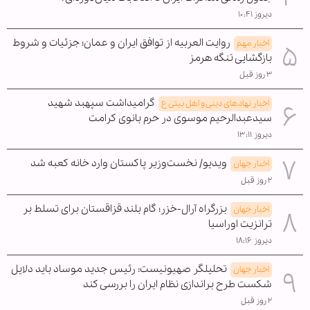
دیروز ۱۰:۴۱
روایت العربیه از توافق ایران و عمان؛ جزئیات و شروط
اخبار مهم
بازگشایی تنگه هرمز
۳ روز قبل
گرامیداشت سپهبد شهید
اخبار نهادهای دینی و اهل بیتی ع
سیدعبدالرحیم موسوی در حرم بانوی کرامت
دیروز ۱۳:۱۱
ویدیو/ نخست‌وزیر پاکستان وارد خانه کعبه شد
اخبار جهان
۲ روز قبل
بزرگراه آرال-خزر؛ گام بلند قزاقستان برای تسلط بر
اخبار جهان
ترانزیت اوراسیا
دیروز ۱۸:۱۶
تحلیلگر صهیونیست: رئیس جدید موساد باید دلایل
اخبار جهان
شکست طرح براندازی نظام ایران را بررسی کند
۲ روز قبل