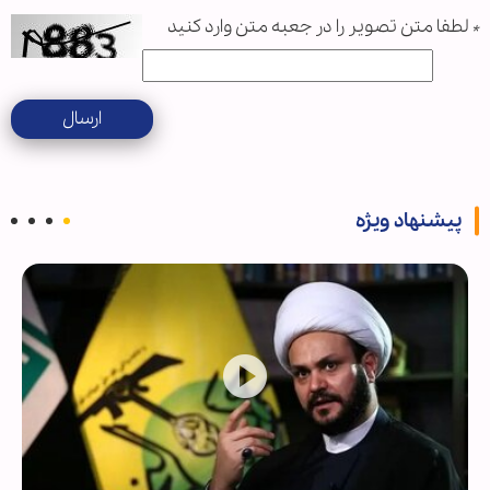
*
لطفا متن تصویر را در جعبه متن وارد کنید
ارسال
پیشنهاد ویژه